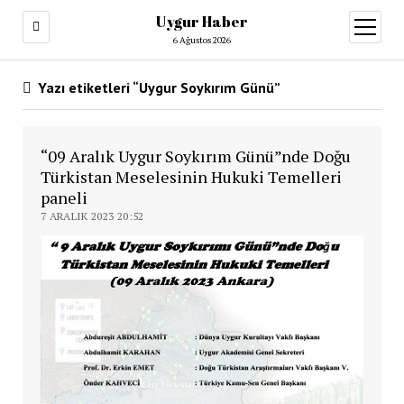
Uygur Haber
menüy
aç
6 Ağustos 2026
Yazı etiketleri “Uygur Soykırım Günü”
“09 Aralık Uygur Soykırım Günü”nde Doğu
Türkistan Meselesinin Hukuki Temelleri
paneli
7 ARALIK 2023 20:52