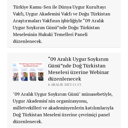
Türkiye Kamu-Sen ile Dünya Uygur Kurultayı
Vakfı, Uygur Akademisi Vakfı ve Doğu Türkistan
Araştırmaları Vakfının işbirliğiyle “09 Aralık
Uygur Soykırım Günü”nde Doğu Türkistan
Meselesinin Hukuki Temelleri Paneli
düzenlenecek.
“09 Aralık Uygur Soykırım
Günü”nde Doğ Türkistan
Meselesi üzerine Webinar
düzenlenecek
6 ARALIK 2023 11:13
"09 Aralık Uygur Soykırım Günü" münasebetiyle,
Uygur Akademisi'nin organizasyonu,
milletvekilleri ve akademisyenlerin katılımlarıyla
Doğ Türkistan Meselesi üzerine çevrimiçi panel
düzenlenecek.