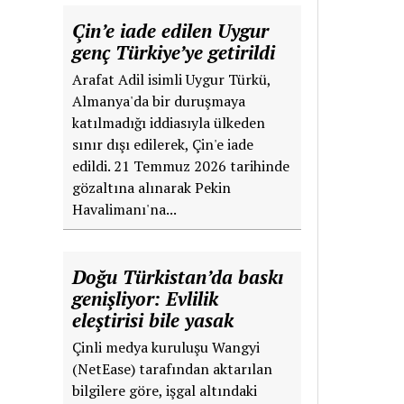
Çin’e iade edilen Uygur
genç Türkiye’ye getirildi
Arafat Adil isimli Uygur Türkü,
Almanya'da bir duruşmaya
katılmadığı iddiasıyla ülkeden
sınır dışı edilerek, Çin'e iade
edildi. 21 Temmuz 2026 tarihinde
gözaltına alınarak Pekin
Havalimanı'na...
Doğu Türkistan’da baskı
genişliyor: Evlilik
eleştirisi bile yasak
Çinli medya kuruluşu Wangyi
(NetEase) tarafından aktarılan
bilgilere göre, işgal altındaki