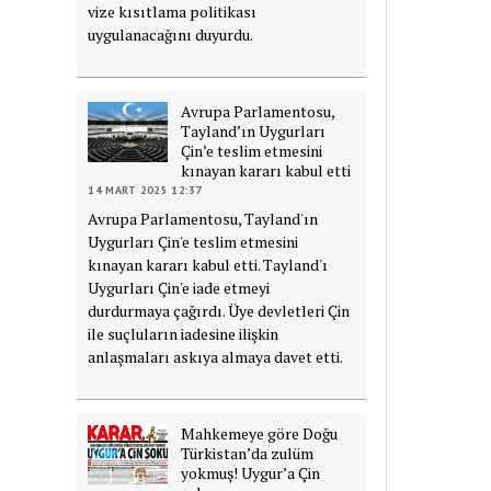
vize kısıtlama politikası
uygulanacağını duyurdu.
Avrupa Parlamentosu,
Tayland’ın Uygurları
Çin’e teslim etmesini
kınayan kararı kabul etti
14 MART 2025 12:37
Avrupa Parlamentosu, Tayland'ın
Uygurları Çin'e teslim etmesini
kınayan kararı kabul etti. Tayland'ı
Uygurları Çin'e iade etmeyi
durdurmaya çağırdı. Üye devletleri Çin
ile suçluların iadesine ilişkin
anlaşmaları askıya almaya davet etti.
Mahkemeye göre Doğu
Türkistan’da zulüm
yokmuş! Uygur’a Çin