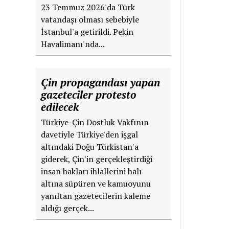
23 Temmuz 2026'da Türk
vatandaşı olması sebebiyle
İstanbul'a getirildi. Pekin
Havalimanı'nda...
Çin propagandası yapan
gazeteciler protesto
edilecek
Türkiye-Çin Dostluk Vakfının
davetiyle Türkiye'den işgal
altındaki Doğu Türkistan'a
giderek, Çin'in gerçekleştirdiği
insan hakları ihlallerini halı
altına süpüren ve kamuoyunu
yanıltan gazetecilerin kaleme
aldığı gerçek...