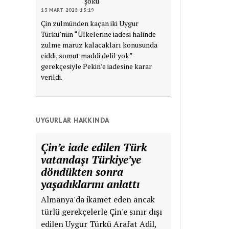
şoku
13 MART 2025 13:19
Çin zulmünden kaçan iki Uygur
Türkü’nün “Ülkelerine iadesi halinde
zulme maruz kalacakları konusunda
ciddi, somut maddi delil yok”
gerekçesiyle Pekin’e iadesine karar
verildi.
UYGURLAR HAKKINDA
Çin’e iade edilen Türk
vatandaşı Türkiye’ye
döndükten sonra
yaşadıklarını anlattı
Almanya'da ikamet eden ancak
türlü gerekçelerle Çin'e sınır dışı
edilen Uygur Türkü Arafat Adil,