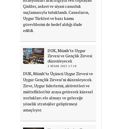
istasyonları aracılığıyla veri toplayan
Çinliler, askeri ve siyasi casusluk
suçlamasıyla tutuklandı. Casusların,
Uygur Türkleri ve bazı kamu
görevlilerini de hedef aldığı ifade
edildi.
DUK, Münih’te Uygur
Zirvesi ve Gençlik Zirvesi
düzenleyecek
3 NISAN 2025 17:28
DUK, Münih’te Üçüncü Uygur Zirvesi ve
Uygur Gençlik Zirvesi’ni düzenleyecek.
Zirve, Uygur liderlerini, aktivistleri ve
müttefikleri bir araya getirerek küresel
zorlukları ele almayı ve geleceğe
yönelik stratejiler geliştirmeyi
amaçlıyor.