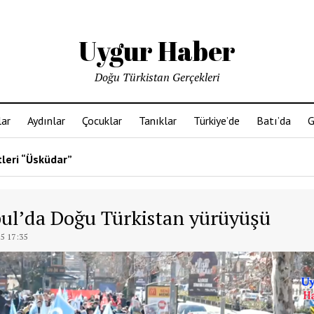
Uygur Haber
Doğu Türkistan Gerçekleri
ar
Aydınlar
Çocuklar
Tanıklar
Türkiye’de
Batı’da
G
tleri “Üsküdar”
bul’da Doğu Türkistan yürüyüşü
5 17:35