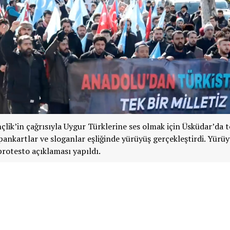
lik’in çağrısıyla Uygur Türklerine ses olmak için Üsküdar’da 
 pankartlar ve sloganlar eşliğinde yürüyüş gerçekleştirdi. Yürü
rotesto açıklaması yapıldı.