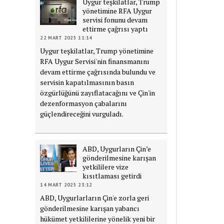
Uygur teşkilatlar, Trump
yönetimine RFA Uygur
servisi fonunu devam
ettirme çağrısı yaptı
22 MART 2025 11:14
Uygur teşkilatlar, Trump yönetimine
RFA Uygur Servisi'nin finansmanını
devam ettirme çağrısında bulundu ve
servisin kapatılmasının basın
özgürlüğünü zayıflatacağını ve Çin'in
dezenformasyon çabalarını
güçlendireceğini vurguladı.
ABD, Uygurların Çin’e
gönderilmesine karışan
yetkililere vize
kısıtlaması getirdi
14 MART 2025 23:12
ABD, Uygurlarların Çin'e zorla geri
gönderilmesine karışan yabancı
hükümet yetkililerine yönelik yeni bir