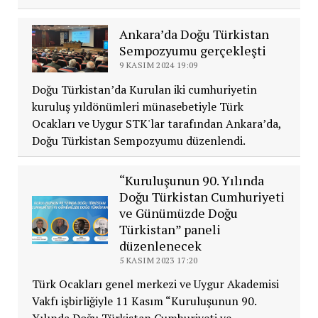
Ankara’da Doğu Türkistan
Sempozyumu gerçekleşti
9 KASIM 2024 19:09
Doğu Türkistan’da Kurulan iki cumhuriyetin
kuruluş yıldönümleri münasebetiyle Türk
Ocakları ve Uygur STK'lar tarafından Ankara’da,
Doğu Türkistan Sempozyumu düzenlendi.
“Kuruluşunun 90. Yılında
Doğu Türkistan Cumhuriyeti
ve Günümüzde Doğu
Türkistan” paneli
düzenlenecek
5 KASIM 2023 17:20
Türk Ocakları genel merkezi ve Uygur Akademisi
Vakfı işbirliğiyle 11 Kasım “Kuruluşunun 90.