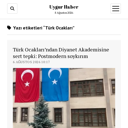
Uygur Haber
menüy
aç
8 Ağustos 2026
Yazı etiketleri “Türk Ocakları”
Türk Ocakları’ndan Diyanet Akademisine
sert tepki: Postmodern soykırım
6 AĞUSTOS 2026 10:17