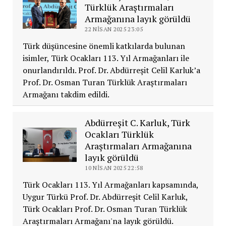
Türklük Araştırmaları
Armağanına layık görüldü
22 NISAN 2025 23:05
Türk düşüncesine önemli katkılarda bulunan
isimler, Türk Ocakları 113. Yıl Armağanları ile
onurlandırıldı. Prof. Dr. Abdürreşit Celil Karluk’a
Prof. Dr. Osman Turan Türklük Araştırmaları
Armağanı takdim edildi.
Abdürreşit C. Karluk, Türk
Ocakları Türklük
Araştırmaları Armağanına
layık görüldü
10 NISAN 2025 22:58
Türk Ocakları 113. Yıl Armağanları kapsamında,
Uygur Türkü Prof. Dr. Abdürreşit Celil Karluk,
Türk Ocakları Prof. Dr. Osman Turan Türklük
Araştırmaları Armağanı'na layık görüldü.