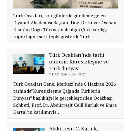
Türk Ocakları, son günlerde gündeme gelen
Diyanet Akademisi Başkanı Doç. Dr. Enver Osman
Kaan’ın Doğu Türkistan ile ilgili Çin’e verdiği
röportajına sert tepki gösterdi. Türk…
Türk Ocakları’nda tarhi
oturum: Küresizleşme ve
Türk dünyası
7 HAZIRAN 2026 19:27
Türk Ocakları Genel Merkezi’nde 6 Haziran 2026
tarhinde”Küresizleşme Çağında Türklerin
Dünyası” başlıklığı ile gerçekleştirilen Ocakbaşı
Sohbeti, Prof. Dr. Abdürreşit Celil Karluk ve Emre
Kartal’ın katılımıyla…
Abdürreşit C. Karluk,