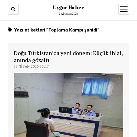
Uygur Haber
menüy
aç
7 Ağustos 2026
Yazı etiketleri “Toplama Kampı şahidi”
Doğu Türkistan’da yeni dönem: Küçük ihlal,
anında gözaltı
17 NISAN 2026 16:17