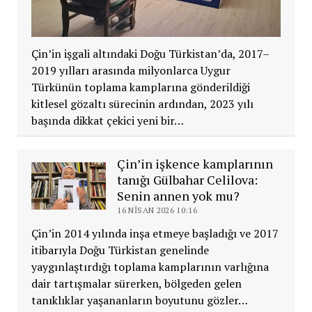
Çin’in işgali altındaki Doğu Türkistan’da, 2017–
2019 yılları arasında milyonlarca Uygur
Türkünün toplama kamplarına gönderildiği
kitlesel gözaltı sürecinin ardından, 2023 yılı
başında dikkat çekici yeni bir…
Çin’in işkence kamplarının
tanığı Gülbahar Celilova:
Senin annen yok mu?
16 NISAN 2026 10:16
Çin’in 2014 yılında inşa etmeye başladığı ve 2017
itibarıyla Doğu Türkistan genelinde
yaygınlaştırdığı toplama kamplarının varlığına
dair tartışmalar sürerken, bölgeden gelen
tanıklıklar yaşananların boyutunu gözler…