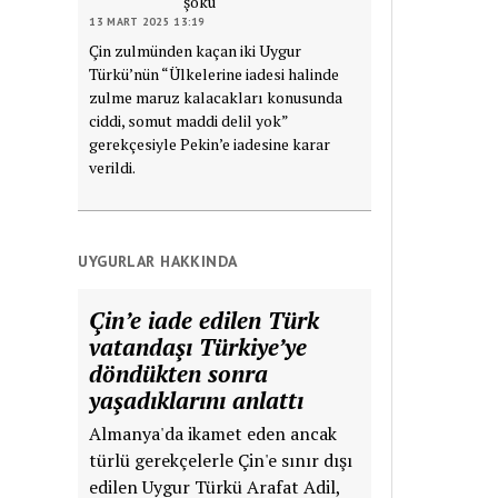
şoku
13 MART 2025 13:19
Çin zulmünden kaçan iki Uygur
Türkü’nün “Ülkelerine iadesi halinde
zulme maruz kalacakları konusunda
ciddi, somut maddi delil yok”
gerekçesiyle Pekin’e iadesine karar
verildi.
UYGURLAR HAKKINDA
Çin’e iade edilen Türk
vatandaşı Türkiye’ye
döndükten sonra
yaşadıklarını anlattı
Almanya'da ikamet eden ancak
türlü gerekçelerle Çin'e sınır dışı
edilen Uygur Türkü Arafat Adil,