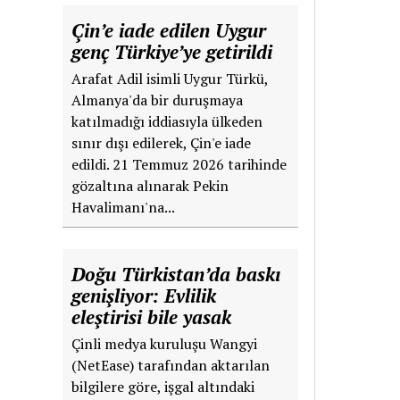
Çin’e iade edilen Uygur
genç Türkiye’ye getirildi
Arafat Adil isimli Uygur Türkü,
Almanya'da bir duruşmaya
katılmadığı iddiasıyla ülkeden
sınır dışı edilerek, Çin'e iade
edildi. 21 Temmuz 2026 tarihinde
gözaltına alınarak Pekin
Havalimanı'na...
Doğu Türkistan’da baskı
genişliyor: Evlilik
eleştirisi bile yasak
Çinli medya kuruluşu Wangyi
(NetEase) tarafından aktarılan
bilgilere göre, işgal altındaki