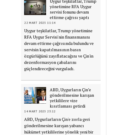
Uygur teşkilatlar, Trump
yönetimine RFA Uygur
servisi fonunu devam
ettirme çağrısı yaptı
22 MART 2025 11:14
Uygur teşkilatlar, Trump yönetimine
RFA Uygur Servisi'nin finansmanını
devam ettirme çağrısında bulundu ve
servisin kapatılmasının basın
özgürlüğünü zayıflatacağını ve Çin'in
dezenformasyon çabalarını
güçlendireceğini vurguladı.
ABD, Uygurların Çin’e
gönderilmesine karışan
yetkililere vize
kısıtlaması getirdi
14 MART 2025 23:12
ABD, Uygurlarların Çin'e zorla geri
gönderilmesine karışan yabancı
hükümet yetkililerine yönelik yeni bir