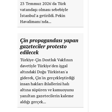
23 Temmuz 2026'da Türk
vatandaşı olması sebebiyle
İstanbul'a getirildi. Pekin
Havalimanı'nda...
Çin propagandası yapan
gazeteciler protesto
edilecek
Türkiye-Çin Dostluk Vakfının
davetiyle Türkiye'den işgal
altındaki Doğu Türkistan'a
giderek, Çin'in gerçekleştirdiği
insan hakları ihlallerini halı
altına süpüren ve kamuoyunu
yanıltan gazetecilerin kaleme
aldığı gerçek...