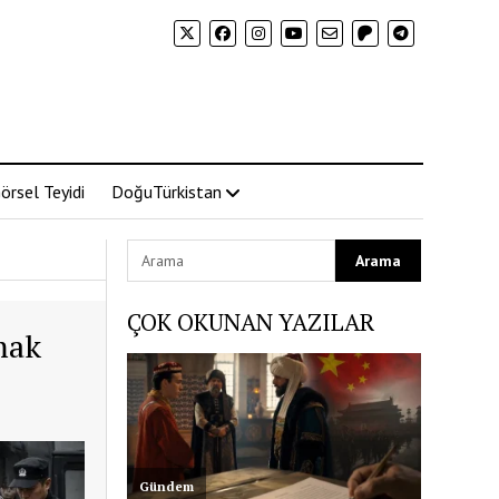
örsel Teyidi
DoğuTürkistan
ÇOK OKUNAN YAZILAR
mak