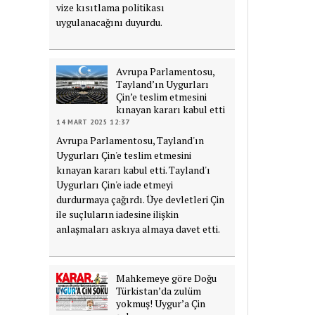
vize kısıtlama politikası
uygulanacağını duyurdu.
Avrupa Parlamentosu,
Tayland’ın Uygurları
Çin’e teslim etmesini
kınayan kararı kabul etti
14 MART 2025 12:37
Avrupa Parlamentosu, Tayland'ın
Uygurları Çin'e teslim etmesini
kınayan kararı kabul etti. Tayland'ı
Uygurları Çin'e iade etmeyi
durdurmaya çağırdı. Üye devletleri Çin
ile suçluların iadesine ilişkin
anlaşmaları askıya almaya davet etti.
Mahkemeye göre Doğu
Türkistan’da zulüm
yokmuş! Uygur’a Çin