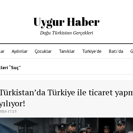
Uygur Haber
Doğu Türkistan Gerçekleri
ar
Aydınlar
Çocuklar
Tanıklar
Türkiye’de
Batı’da
G
leri “Suç”
Türkistan’da Türkiye ile ticaret yap
yılıyor!
026 17:25