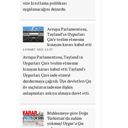
vize kısıtlama politikası
uygulanacağını duyurdu.
Avrupa Parlamentosu,
Tayland’ın Uygurları
Çin’e teslim etmesini
kınayan kararı kabul etti
14 MART 2025 12:37
Avrupa Parlamentosu, Tayland'ın
Uygurları Çin'e teslim etmesini
kınayan kararı kabul etti. Tayland'ı
Uygurları Çin'e iade etmeyi
durdurmaya çağırdı. Üye devletleri Çin
ile suçluların iadesine ilişkin
anlaşmaları askıya almaya davet etti.
Mahkemeye göre Doğu
Türkistan’da zulüm
yokmuş! Uygur’a Çin