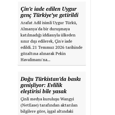
Çin’e iade edilen Uygur
genç Türkiye’ye getirildi
Arafat Adil isimli Uygur Türkü,
Almanya'da bir duruşmaya
katılmadığı iddiasıyla ülkeden
sınır dışı edilerek, Çin'e iade
edildi. 21 Temmuz 2026 tarihinde
gözaltına alınarak Pekin
Havalimanı'na...
Doğu Türkistan’da baskı
genişliyor: Evlilik
eleştirisi bile yasak
Çinli medya kuruluşu Wangyi
(NetEase) tarafından aktarılan
bilgilere göre, işgal altındaki