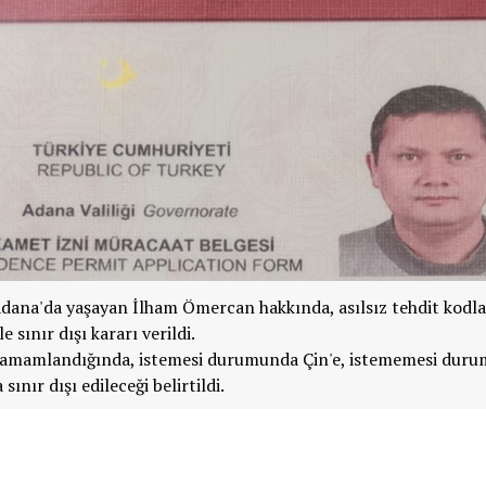
Adana'da yaşayan İlham Ömercan hakkında, asılsız tehdit kodla
e sınır dışı kararı verildi.
 tamamlandığında, istemesi durumunda Çin'e, istememesi duru
sınır dışı edileceği belirtildi.