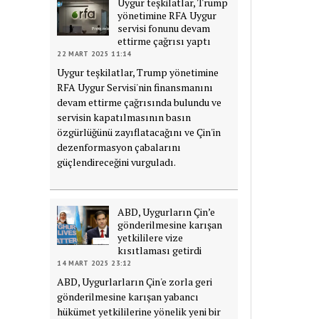
Uygur teşkilatlar, Trump
yönetimine RFA Uygur
servisi fonunu devam
ettirme çağrısı yaptı
22 MART 2025 11:14
Uygur teşkilatlar, Trump yönetimine
RFA Uygur Servisi'nin finansmanını
devam ettirme çağrısında bulundu ve
servisin kapatılmasının basın
özgürlüğünü zayıflatacağını ve Çin'in
dezenformasyon çabalarını
güçlendireceğini vurguladı.
ABD, Uygurların Çin’e
gönderilmesine karışan
yetkililere vize
kısıtlaması getirdi
14 MART 2025 23:12
ABD, Uygurlarların Çin'e zorla geri
gönderilmesine karışan yabancı
hükümet yetkililerine yönelik yeni bir