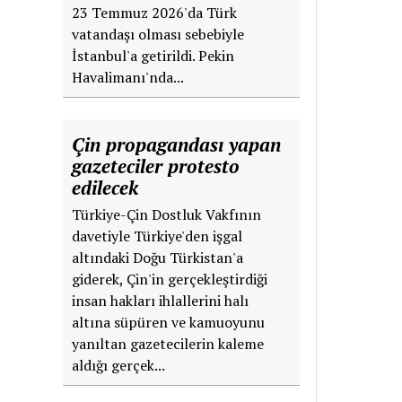
23 Temmuz 2026'da Türk
vatandaşı olması sebebiyle
İstanbul'a getirildi. Pekin
Havalimanı'nda...
Çin propagandası yapan
gazeteciler protesto
edilecek
Türkiye-Çin Dostluk Vakfının
davetiyle Türkiye'den işgal
altındaki Doğu Türkistan'a
giderek, Çin'in gerçekleştirdiği
insan hakları ihlallerini halı
altına süpüren ve kamuoyunu
yanıltan gazetecilerin kaleme
aldığı gerçek...