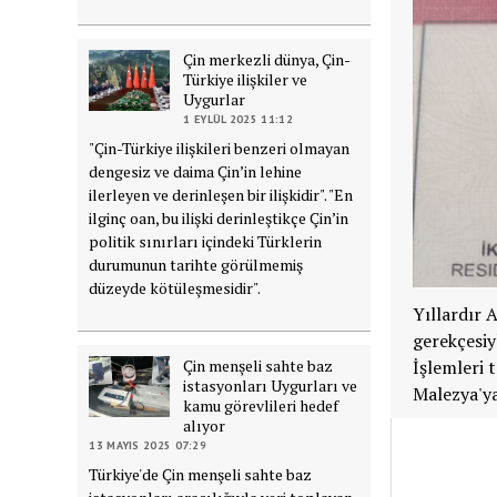
Çin merkezli dünya, Çin-
Türkiye ilişkiler ve
Uygurlar
1 EYLÜL 2025 11:12
"Çin-Türkiye ilişkileri benzeri olmayan
dengesiz ve daima Çin’in lehine
ilerleyen ve derinleşen bir ilişkidir". "En
ilginç oan, bu ilişki derinleştikçe Çin’in
politik sınırları içindeki Türklerin
durumunun tarihte görülmemiş
düzeyde kötüleşmesidir".
Yıllardır 
gerekçesiyl
Çin menşeli sahte baz
İşlemleri
istasyonları Uygurları ve
Malezya'ya 
kamu görevlileri hedef
alıyor
13 MAYIS 2025 07:29
Türkiye'de Çin menşeli sahte baz