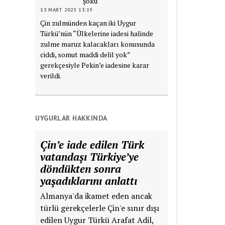
şoku
13 MART 2025 13:19
Çin zulmünden kaçan iki Uygur
Türkü’nün “Ülkelerine iadesi halinde
zulme maruz kalacakları konusunda
ciddi, somut maddi delil yok”
gerekçesiyle Pekin’e iadesine karar
verildi.
UYGURLAR HAKKINDA
Çin’e iade edilen Türk
vatandaşı Türkiye’ye
döndükten sonra
yaşadıklarını anlattı
Almanya'da ikamet eden ancak
türlü gerekçelerle Çin'e sınır dışı
edilen Uygur Türkü Arafat Adil,