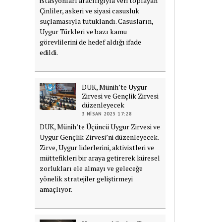
istasyonları aracılığıyla veri toplayan
Çinliler, askeri ve siyasi casusluk
suçlamasıyla tutuklandı. Casusların,
Uygur Türkleri ve bazı kamu
görevlilerini de hedef aldığı ifade
edildi.
DUK, Münih’te Uygur
Zirvesi ve Gençlik Zirvesi
düzenleyecek
3 NISAN 2025 17:28
DUK, Münih’te Üçüncü Uygur Zirvesi ve
Uygur Gençlik Zirvesi’ni düzenleyecek.
Zirve, Uygur liderlerini, aktivistleri ve
müttefikleri bir araya getirerek küresel
zorlukları ele almayı ve geleceğe
yönelik stratejiler geliştirmeyi
amaçlıyor.