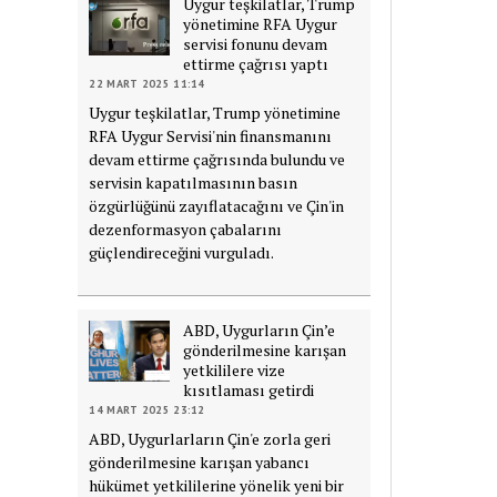
Uygur teşkilatlar, Trump
yönetimine RFA Uygur
servisi fonunu devam
ettirme çağrısı yaptı
22 MART 2025 11:14
Uygur teşkilatlar, Trump yönetimine
RFA Uygur Servisi'nin finansmanını
devam ettirme çağrısında bulundu ve
servisin kapatılmasının basın
özgürlüğünü zayıflatacağını ve Çin'in
dezenformasyon çabalarını
güçlendireceğini vurguladı.
ABD, Uygurların Çin’e
gönderilmesine karışan
yetkililere vize
kısıtlaması getirdi
14 MART 2025 23:12
ABD, Uygurlarların Çin'e zorla geri
gönderilmesine karışan yabancı
hükümet yetkililerine yönelik yeni bir