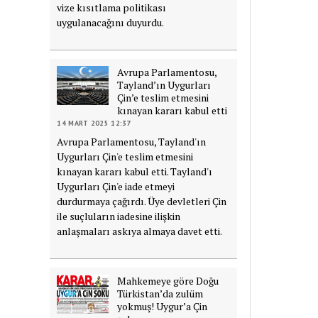
vize kısıtlama politikası
uygulanacağını duyurdu.
Avrupa Parlamentosu,
Tayland’ın Uygurları
Çin’e teslim etmesini
kınayan kararı kabul etti
14 MART 2025 12:37
Avrupa Parlamentosu, Tayland'ın
Uygurları Çin'e teslim etmesini
kınayan kararı kabul etti. Tayland'ı
Uygurları Çin'e iade etmeyi
durdurmaya çağırdı. Üye devletleri Çin
ile suçluların iadesine ilişkin
anlaşmaları askıya almaya davet etti.
Mahkemeye göre Doğu
Türkistan’da zulüm
yokmuş! Uygur’a Çin