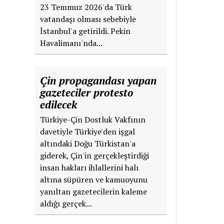
23 Temmuz 2026'da Türk
vatandaşı olması sebebiyle
İstanbul'a getirildi. Pekin
Havalimanı'nda...
Çin propagandası yapan
gazeteciler protesto
edilecek
Türkiye-Çin Dostluk Vakfının
davetiyle Türkiye'den işgal
altındaki Doğu Türkistan'a
giderek, Çin'in gerçekleştirdiği
insan hakları ihlallerini halı
altına süpüren ve kamuoyunu
yanıltan gazetecilerin kaleme
aldığı gerçek...