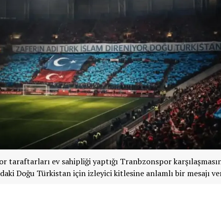
 taraftarları ev sahipliği yaptığı Tranbzonspor karşılaşması
ndaki Doğu Türkistan için izleyici kitlesine anlamlı bir mesajı ve