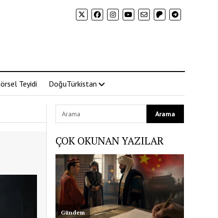
örsel Teyidi
DoğuTürkistan
ÇOK OKUNAN YAZILAR