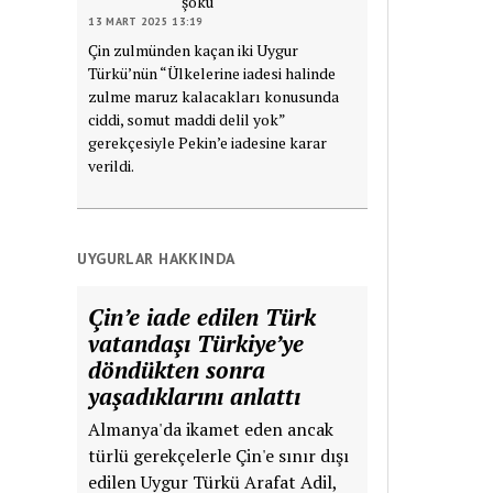
şoku
13 MART 2025 13:19
Çin zulmünden kaçan iki Uygur
Türkü’nün “Ülkelerine iadesi halinde
zulme maruz kalacakları konusunda
ciddi, somut maddi delil yok”
gerekçesiyle Pekin’e iadesine karar
verildi.
UYGURLAR HAKKINDA
Çin’e iade edilen Türk
vatandaşı Türkiye’ye
döndükten sonra
yaşadıklarını anlattı
Almanya'da ikamet eden ancak
türlü gerekçelerle Çin'e sınır dışı
edilen Uygur Türkü Arafat Adil,