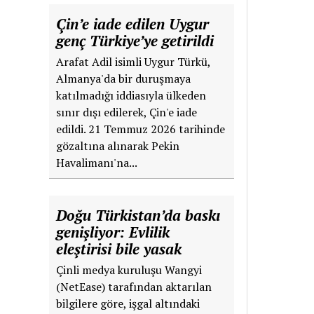
Çin’e iade edilen Uygur
genç Türkiye’ye getirildi
Arafat Adil isimli Uygur Türkü,
Almanya'da bir duruşmaya
katılmadığı iddiasıyla ülkeden
sınır dışı edilerek, Çin'e iade
edildi. 21 Temmuz 2026 tarihinde
gözaltına alınarak Pekin
Havalimanı'na...
Doğu Türkistan’da baskı
genişliyor: Evlilik
eleştirisi bile yasak
Çinli medya kuruluşu Wangyi
(NetEase) tarafından aktarılan
bilgilere göre, işgal altındaki