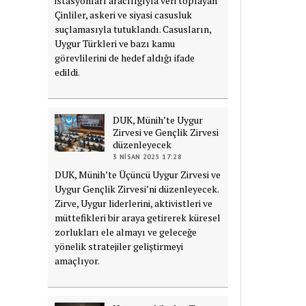
istasyonları aracılığıyla veri toplayan
Çinliler, askeri ve siyasi casusluk
suçlamasıyla tutuklandı. Casusların,
Uygur Türkleri ve bazı kamu
görevlilerini de hedef aldığı ifade
edildi.
DUK, Münih’te Uygur
Zirvesi ve Gençlik Zirvesi
düzenleyecek
3 NISAN 2025 17:28
DUK, Münih’te Üçüncü Uygur Zirvesi ve
Uygur Gençlik Zirvesi’ni düzenleyecek.
Zirve, Uygur liderlerini, aktivistleri ve
müttefikleri bir araya getirerek küresel
zorlukları ele almayı ve geleceğe
yönelik stratejiler geliştirmeyi
amaçlıyor.