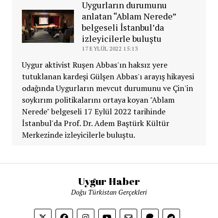
Uygurların durumunu
anlatan “Ablam Nerede”
belgeseli İstanbul’da
izleyicilerle buluştu
17 EYLÜL 2022 15:13
Uygur aktivist Ruşen Abbas'ın haksız yere
tutuklanan kardeşi Gülşen Abbas'ı arayış hikayesi
odağında Uygurların mevcut durumunu ve Çin'in
soykırım politikalarını ortaya koyan "Ablam
Nerede" belgeseli 17 Eylül 2022 tarihinde
İstanbul'da Prof. Dr. Adem Baştürk Kültür
Merkezinde izleyicilerle buluştu.
Uygur Haber
Doğu Türkistan Gerçekleri