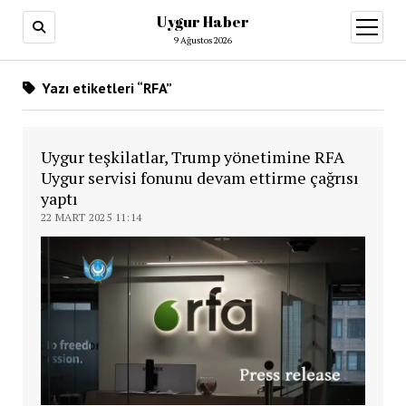
Uygur Haber
menüy
aç
9 Ağustos 2026
Yazı etiketleri “RFA”
Uygur teşkilatlar, Trump yönetimine RFA
Uygur servisi fonunu devam ettirme çağrısı
yaptı
22 MART 2025 11:14