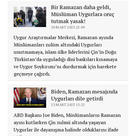
Bir Ramazan daha geldi,
Müslüman Uygurlara oruç
tutmak yasak!
30 MART 2023 22:09
Uygur Araştırmalar Merkezi, Ramazan ayında
Müslümanları zulüm altındaki Uygurları
unutmamaya, islam ülke liderlerini Çin’in Doğu
Türkistan’da uyguladığı dini baskıları kınamaya
ve Uygur Soykırımı’nı durdurmak için harekete
geçmeye çağırdı.
Biden, Ramazan mesajında
Uygurları dile getirdi
23 MART 2023 13:22
ABD Başkanı Joe Biden, Müslümanların Ramazan
ayını kutlarken Çin zulmü altında yaşayan
Uygurlar ile dayanışma halinde olduklarını ifade