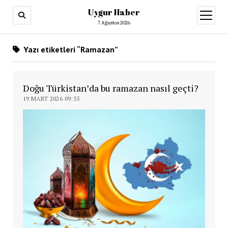
Uygur Haber
menüy
aç
7 Ağustos 2026
Yazı etiketleri “Ramazan”
Doğu Türkistan’da bu ramazan nasıl geçti?
19 MART 2026 09:35