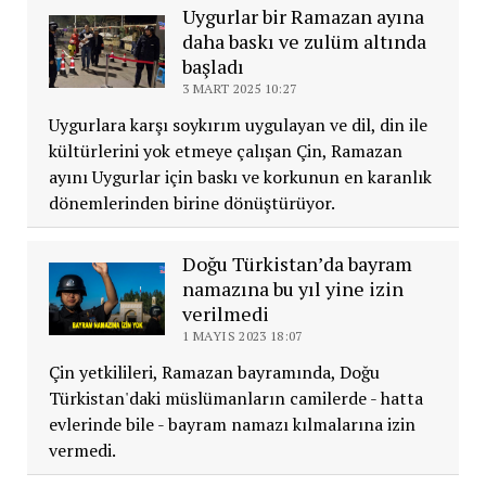
Uygurlar bir Ramazan ayına
daha baskı ve zulüm altında
başladı
3 MART 2025 10:27
Uygurlara karşı soykırım uygulayan ve dil, din ile
kültürlerini yok etmeye çalışan Çin, Ramazan
ayını Uygurlar için baskı ve korkunun en karanlık
dönemlerinden birine dönüştürüyor.
Doğu Türkistan’da bayram
namazına bu yıl yine izin
verilmedi
1 MAYIS 2023 18:07
Çin yetkilileri, Ramazan bayramında, Doğu
Türkistan'daki müslümanların camilerde - hatta
evlerinde bile - bayram namazı kılmalarına izin
vermedi.