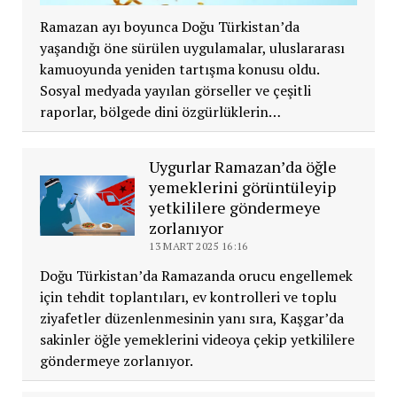
Ramazan ayı boyunca Doğu Türkistan’da
yaşandığı öne sürülen uygulamalar, uluslararası
kamuoyunda yeniden tartışma konusu oldu.
Sosyal medyada yayılan görseller ve çeşitli
raporlar, bölgede dini özgürlüklerin…
Uygurlar Ramazan’da öğle
yemeklerini görüntüleyip
yetkililere göndermeye
zorlanıyor
13 MART 2025 16:16
Doğu Türkistan’da Ramazanda orucu engellemek
için tehdit toplantıları, ev kontrolleri ve toplu
ziyafetler düzenlenmesinin yanı sıra, Kaşgar’da
sakinler öğle yemeklerini videoya çekip yetkililere
göndermeye zorlanıyor.