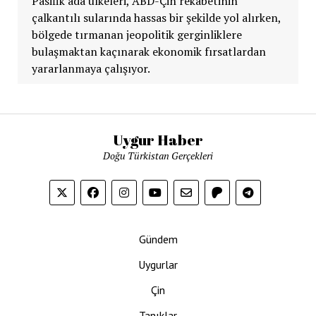
Pasifik ada ülkeleri, ABD-Çin rekabetinin
çalkantılı sularında hassas bir şekilde yol alırken,
bölgede tırmanan jeopolitik gerginliklere
bulaşmaktan kaçınarak ekonomik fırsatlardan
yararlanmaya çalışıyor.
Uygur Haber
Doğu Türkistan Gerçekleri
Gündem
Uygurlar
Çin
Tanıklar