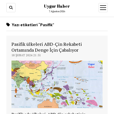
Uygur Haber
menüy
aç
7 Ağustos 2026
Yazı etiketleri “Pasifik”
Pasifik ülkeleri ABD-Çin Rekabeti
Ortamında Denge İçin Çabalıyor
18 ŞUBAT 2024 21:51