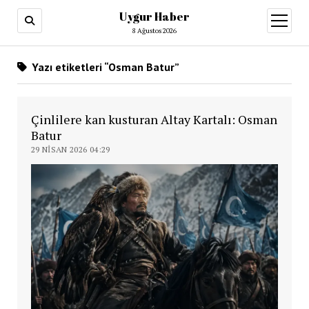
Uygur Haber
menüy
aç
8 Ağustos 2026
Yazı etiketleri “Osman Batur”
Çinlilere kan kusturan Altay Kartalı: Osman
Batur
29 NISAN 2026 04:29