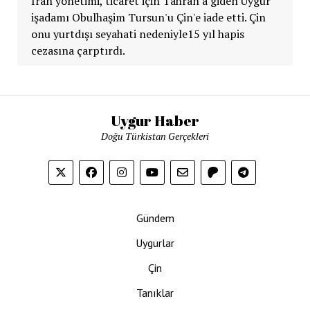
İran yönetimi, ticaret için Tahran'a giden Uygur
işadamı Obulhaşim Tursun'u Çin'e iade etti. Çin
onu yurtdışı seyahati nedeniyle15 yıl hapis
cezasına çarptırdı.
Uygur Haber
Doğu Türkistan Gerçekleri
Gündem
Uygurlar
Çin
Tanıklar