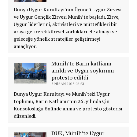
Dünya Uygur Kurultayı'nın Üçüncü Uygur Zirvesi
ve Uygur Gençlik Zirvesi Münih’te başladı. Zirve,
Uygur liderlerini, aktivistleri ve müttefikleri bir
araya getirerek küresel zorlukları ele almayı ve
geleceğe yönelik stratejiler geliştirmeyi
amaçlıyor.
Münih’te Barın katliamı
anıldı ve Uygur soykırımı
protesto edildi
5 NISAN 2025 08:31
Dünya Uygur Kurultayı ve Münih'teki Uygur
toplumu, Barın Katliamı'nın 35. yılında Çin
Konsolosluğu önünde anma ve protesto gösterisi
düzenledi.
DUK, Münih’te Uygur