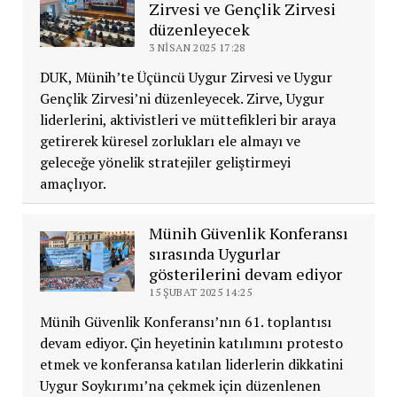
Zirvesi ve Gençlik Zirvesi
düzenleyecek
3 NISAN 2025 17:28
DUK, Münih’te Üçüncü Uygur Zirvesi ve Uygur
Gençlik Zirvesi’ni düzenleyecek. Zirve, Uygur
liderlerini, aktivistleri ve müttefikleri bir araya
getirerek küresel zorlukları ele almayı ve
geleceğe yönelik stratejiler geliştirmeyi
amaçlıyor.
Münih Güvenlik Konferansı
sırasında Uygurlar
gösterilerini devam ediyor
15 ŞUBAT 2025 14:25
Münih Güvenlik Konferansı’nın 61. toplantısı
devam ediyor. Çin heyetinin katılımını protesto
etmek ve konferansa katılan liderlerin dikkatini
Uygur Soykırımı’na çekmek için düzenlenen