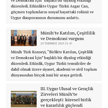
ve Demokrasi İçin” başlıklı bir diyalog etkinliği
düzenledi. Etkinlikte Uygur Türkü Asgar Can,
göçmen toplumların sosyal hayattaki rolünü ve
Uygur diasporasının durumunu anlattı.
Münih’te Katılım, Çeşitlilik
ve Demokrasi vurgusu
20 TEMMUZ 2025 21:47
Münih Türk Konseyi, “Birlikte Katılım, Çeşitlilik
ve Demokrasi İçin” başlıklı bir diyalog etkinliği
düzenledi. Etkinlik, Uygur Türkü temsilciler de
dahil olmak üzere siyaset, akademi ve sivil toplum
dünyasından birçok ismi bir araya getirdi.
III. Uygur Ulusal ve Gençlik
Zirveleri Münih’te
gerçekleşti: küresel birlik
ve kararlılık güçlendi