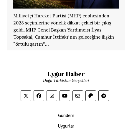
Milliyetçi Hareket Partisi (MHP) cephesinden
2028 seçimlerine yönelik dikkat çekici bir çıkış
geldi. MHP Genel Başkan Yardımcısı İlyas
Topsakal, Cumhur İttifakı’nın geleceğine ilişkin
“örtülü şartın”…
Uygur Haber
Doğu Türkistan Gerçekleri
Gündem
Uygurlar