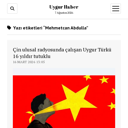
Uygur Haber
menüy
aç
7 Ağustos 2026
Yazı etiketleri “Mehmetcan Abdulla”
Çin ulusal radyosunda çalışan Uygur Türkü
16 yıldır tutuklu
16 MART 2026 13:05