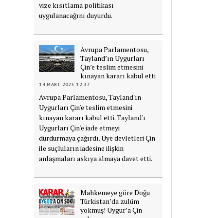
vize kısıtlama politikası
uygulanacağını duyurdu.
Avrupa Parlamentosu,
Tayland’ın Uygurları
Çin’e teslim etmesini
kınayan kararı kabul etti
14 MART 2025 12:37
Avrupa Parlamentosu, Tayland'ın
Uygurları Çin'e teslim etmesini
kınayan kararı kabul etti. Tayland'ı
Uygurları Çin'e iade etmeyi
durdurmaya çağırdı. Üye devletleri Çin
ile suçluların iadesine ilişkin
anlaşmaları askıya almaya davet etti.
Mahkemeye göre Doğu
Türkistan’da zulüm
yokmuş! Uygur’a Çin