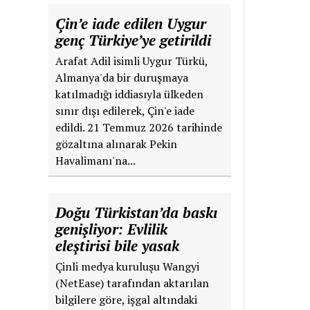
Çin’e iade edilen Uygur
genç Türkiye’ye getirildi
Arafat Adil isimli Uygur Türkü,
Almanya'da bir duruşmaya
katılmadığı iddiasıyla ülkeden
sınır dışı edilerek, Çin'e iade
edildi. 21 Temmuz 2026 tarihinde
gözaltına alınarak Pekin
Havalimanı'na...
Doğu Türkistan’da baskı
genişliyor: Evlilik
eleştirisi bile yasak
Çinli medya kuruluşu Wangyi
(NetEase) tarafından aktarılan
bilgilere göre, işgal altındaki