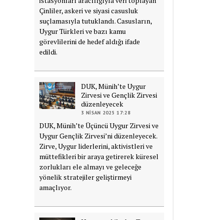
istasyonları aracılığıyla veri toplayan
Çinliler, askeri ve siyasi casusluk
suçlamasıyla tutuklandı. Casusların,
Uygur Türkleri ve bazı kamu
görevlilerini de hedef aldığı ifade
edildi.
DUK, Münih’te Uygur
Zirvesi ve Gençlik Zirvesi
düzenleyecek
3 NISAN 2025 17:28
DUK, Münih’te Üçüncü Uygur Zirvesi ve
Uygur Gençlik Zirvesi’ni düzenleyecek.
Zirve, Uygur liderlerini, aktivistleri ve
müttefikleri bir araya getirerek küresel
zorlukları ele almayı ve geleceğe
yönelik stratejiler geliştirmeyi
amaçlıyor.