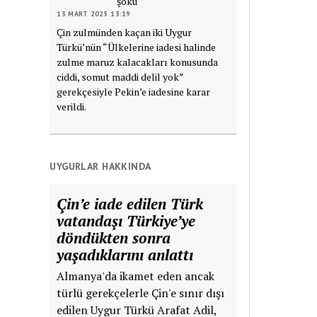
şoku
13 MART 2025 13:19
Çin zulmünden kaçan iki Uygur
Türkü’nün “Ülkelerine iadesi halinde
zulme maruz kalacakları konusunda
ciddi, somut maddi delil yok”
gerekçesiyle Pekin’e iadesine karar
verildi.
UYGURLAR HAKKINDA
Çin’e iade edilen Türk
vatandaşı Türkiye’ye
döndükten sonra
yaşadıklarını anlattı
Almanya'da ikamet eden ancak
türlü gerekçelerle Çin'e sınır dışı
edilen Uygur Türkü Arafat Adil,