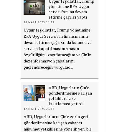
Uygur teşkilatlar, Trump
yönetimine RFA Uygur
servisi fonunu devam
ettirme çağrısı yaptı
22 MART 2025 11:14
Uygur teşkilatlar, Trump yönetimine
RFA Uygur Servisi'nin finansmanını
devam ettirme çağrısında bulundu ve
servisin kapatılmasının basın
özgürlüğünü zayıflatacağını ve Çin'in
dezenformasyon çabalarını
güçlendireceğini vurguladı.
ABD, Uygurların Çin’e
gönderilmesine karışan
yetkililere vize
kısıtlaması getirdi
14 MART 2025 23:12
ABD, Uygurlarların Çin'e zorla geri
gönderilmesine karışan yabancı
hükümet yetkililerine yönelik yeni bir