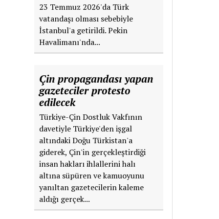
23 Temmuz 2026'da Türk
vatandaşı olması sebebiyle
İstanbul'a getirildi. Pekin
Havalimanı'nda...
Çin propagandası yapan
gazeteciler protesto
edilecek
Türkiye-Çin Dostluk Vakfının
davetiyle Türkiye'den işgal
altındaki Doğu Türkistan'a
giderek, Çin'in gerçekleştirdiği
insan hakları ihlallerini halı
altına süpüren ve kamuoyunu
yanıltan gazetecilerin kaleme
aldığı gerçek...