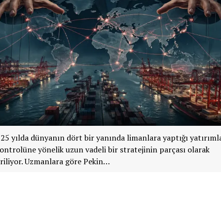
 25 yılda dünyanın dört bir yanında limanlara yaptığı yatırımla
kontrolüne yönelik uzun vadeli bir stratejinin parçası olarak
riliyor. Uzmanlara göre Pekin…