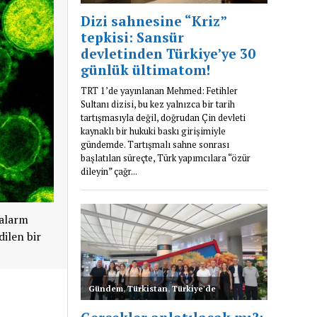
 alarm
dilen bir