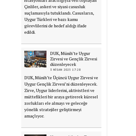
istasyonları aracılığıyla veri toplayan
Çinliler, askeri ve siyasi casusluk
suçlamasıyla tutuklandı. Casusların,
Uygur Türkleri ve bazı kamu
görevlilerini de hedef aldığı ifade
edildi.
DUK, Münih’te Uygur
Zirvesi ve Gençlik Zirvesi
düzenleyecek
3 NISAN 2025 17:28
DUK, Münih’te Üçüncü Uygur Zirvesi ve
Uygur Gençlik Zirvesi’ni düzenleyecek.
Zirve, Uygur liderlerini, aktivistleri ve
müttefikleri bir araya getirerek küresel
zorlukları ele almayı ve geleceğe
yönelik stratejiler geliştirmeyi
amaçlıyor.