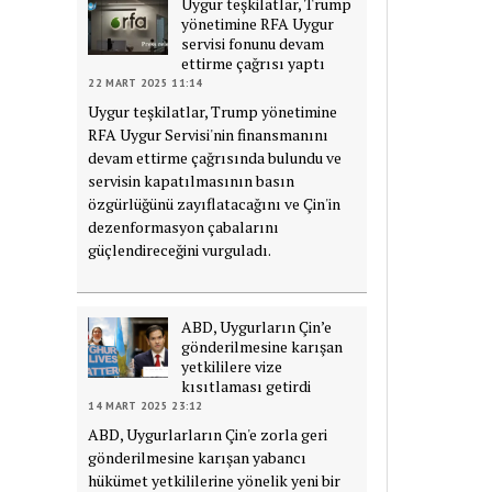
Uygur teşkilatlar, Trump
yönetimine RFA Uygur
servisi fonunu devam
ettirme çağrısı yaptı
22 MART 2025 11:14
Uygur teşkilatlar, Trump yönetimine
RFA Uygur Servisi'nin finansmanını
devam ettirme çağrısında bulundu ve
servisin kapatılmasının basın
özgürlüğünü zayıflatacağını ve Çin'in
dezenformasyon çabalarını
güçlendireceğini vurguladı.
ABD, Uygurların Çin’e
gönderilmesine karışan
yetkililere vize
kısıtlaması getirdi
14 MART 2025 23:12
ABD, Uygurlarların Çin'e zorla geri
gönderilmesine karışan yabancı
hükümet yetkililerine yönelik yeni bir