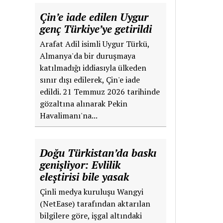
Çin’e iade edilen Uygur
genç Türkiye’ye getirildi
Arafat Adil isimli Uygur Türkü,
Almanya'da bir duruşmaya
katılmadığı iddiasıyla ülkeden
sınır dışı edilerek, Çin'e iade
edildi. 21 Temmuz 2026 tarihinde
gözaltına alınarak Pekin
Havalimanı'na...
Doğu Türkistan’da baskı
genişliyor: Evlilik
eleştirisi bile yasak
Çinli medya kuruluşu Wangyi
(NetEase) tarafından aktarılan
bilgilere göre, işgal altındaki