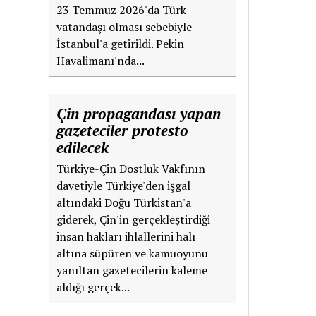
23 Temmuz 2026'da Türk
vatandaşı olması sebebiyle
İstanbul'a getirildi. Pekin
Havalimanı'nda...
Çin propagandası yapan
gazeteciler protesto
edilecek
Türkiye-Çin Dostluk Vakfının
davetiyle Türkiye'den işgal
altındaki Doğu Türkistan'a
giderek, Çin'in gerçekleştirdiği
insan hakları ihlallerini halı
altına süpüren ve kamuoyunu
yanıltan gazetecilerin kaleme
aldığı gerçek...