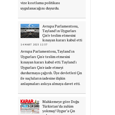
vize kısıtlama politikası
uygulanacağını duyurdu.
Avrupa Parlamentosu,
Tayland’ın Uygurları
Çin’e teslim etmesini
kınayan kararı kabul etti
14 MART 2025 12:37
Avrupa Parlamentosu, Tayland'ın
Uygurları Çin'e teslim etmesini
kınayan kararı kabul etti. Tayland'ı
Uygurları Çin'e iade etmeyi
durdurmaya çağırdı. Üye devletleri Çin
ile suçluların iadesine ilişkin
anlaşmaları askıya almaya davet etti.
Mahkemeye göre Doğu
Türkistan’da zulüm
yokmuş! Uygur’a Çin