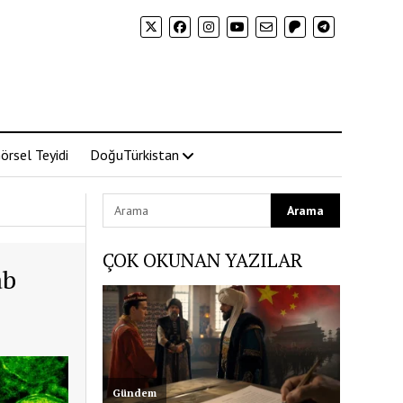
örsel Teyidi
DoğuTürkistan
ÇOK OKUNAN YAZILAR
ab