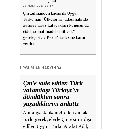
şoku
13 MART 2025 13:19
Çin zulmünden kaçan iki Uygur
Türkü’nün “Ülkelerine iadesi halinde
zulme maruz kalacakları konusunda
ciddi, somut maddi delil yok”
gerekçesiyle Pekin’e iadesine karar
verildi.
UYGURLAR HAKKINDA
Çin’e iade edilen Türk
vatandaşı Türkiye’ye
döndükten sonra
yaşadıklarını anlattı
Almanya'da ikamet eden ancak
türlü gerekçelerle Çin'e sınır dışı
edilen Uygur Türkü Arafat Adil,