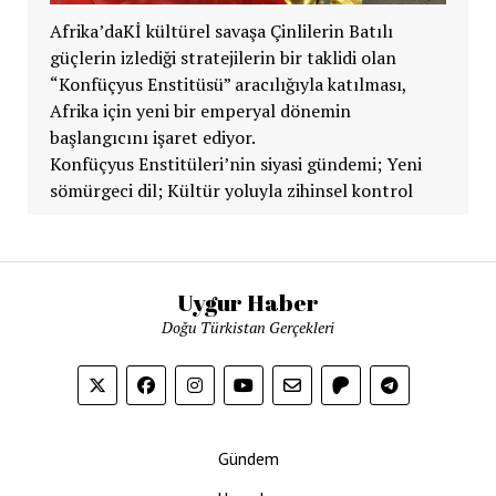
Afrika’daKİ kültürel savaşa Çinlilerin Batılı
güçlerin izlediği stratejilerin bir taklidi olan
“Konfüçyus Enstitüsü” aracılığıyla katılması,
Afrika için yeni bir emperyal dönemin
başlangıcını işaret ediyor.
Konfüçyus Enstitüleri’nin siyasi gündemi; Yeni
sömürgeci dil; Kültür yoluyla zihinsel kontrol
Uygur Haber
Doğu Türkistan Gerçekleri
Gündem