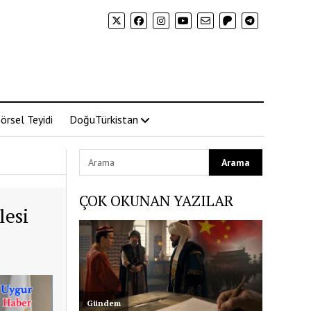
örsel Teyidi
DoğuTürkistan
ÇOK OKUNAN YAZILAR
lesi