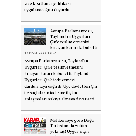
vize kısıtlama politikası
uygulanacağını duyurdu.
Avrupa Parlamentosu,
Tayland’ın Uygurları
Çin’e teslim etmesini
kınayan kararı kabul etti
14 MART 2025 12:37
Avrupa Parlamentosu, Tayland'ın
Uygurları Çin'e teslim etmesini
kınayan kararı kabul etti. Tayland'ı
Uygurları Çin'e iade etmeyi
durdurmaya çağırdı. Üye devletleri Çin
ile suçluların iadesine ilişkin
anlaşmaları askıya almaya davet etti.
Mahkemeye göre Doğu
Türkistan’da zulüm
yokmuş! Uygur’a Çin