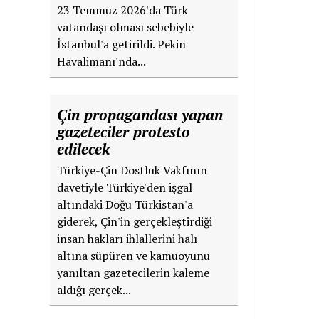
23 Temmuz 2026'da Türk
vatandaşı olması sebebiyle
İstanbul'a getirildi. Pekin
Havalimanı'nda...
Çin propagandası yapan
gazeteciler protesto
edilecek
Türkiye-Çin Dostluk Vakfının
davetiyle Türkiye'den işgal
altındaki Doğu Türkistan'a
giderek, Çin'in gerçekleştirdiği
insan hakları ihlallerini halı
altına süpüren ve kamuoyunu
yanıltan gazetecilerin kaleme
aldığı gerçek...