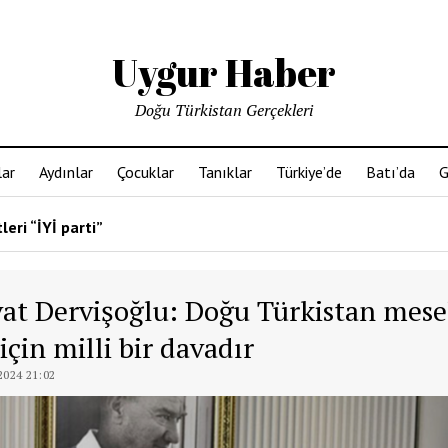
Uygur Haber
Doğu Türkistan Gerçekleri
ar
Aydınlar
Çocuklar
Tanıklar
Türkiye’de
Batı’da
G
leri “İYİ parti”
at Dervişoğlu: Doğu Türkistan mese
için milli bir davadır
024 21:02