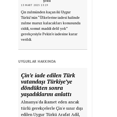
şoku
13 MART 2025 13:19
Çin zulmünden kaçan iki Uygur
Türkü’nün “Ülkelerine iadesi halinde
zulme maruz kalacakları konusunda
ciddi, somut maddi delil yok”
gerekçesiyle Pekin’e iadesine karar
verildi.
UYGURLAR HAKKINDA
Çin’e iade edilen Türk
vatandaşı Türkiye’ye
döndükten sonra
yaşadıklarını anlattı
Almanya'da ikamet eden ancak
türlü gerekçelerle Çin'e sınır dışı
edilen Uygur Türkü Arafat Adil,