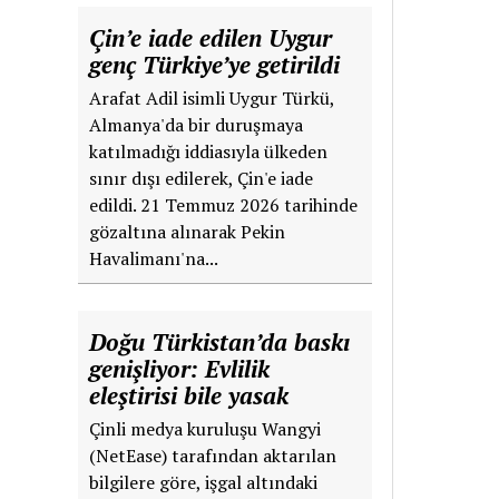
Çin’e iade edilen Uygur
genç Türkiye’ye getirildi
Arafat Adil isimli Uygur Türkü,
Almanya'da bir duruşmaya
katılmadığı iddiasıyla ülkeden
sınır dışı edilerek, Çin'e iade
edildi. 21 Temmuz 2026 tarihinde
gözaltına alınarak Pekin
Havalimanı'na...
Doğu Türkistan’da baskı
genişliyor: Evlilik
eleştirisi bile yasak
Çinli medya kuruluşu Wangyi
(NetEase) tarafından aktarılan
bilgilere göre, işgal altındaki