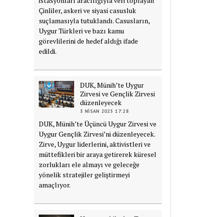
istasyonları aracılığıyla veri toplayan
Çinliler, askeri ve siyasi casusluk
suçlamasıyla tutuklandı. Casusların,
Uygur Türkleri ve bazı kamu
görevlilerini de hedef aldığı ifade
edildi.
DUK, Münih’te Uygur
Zirvesi ve Gençlik Zirvesi
düzenleyecek
3 NISAN 2025 17:28
DUK, Münih’te Üçüncü Uygur Zirvesi ve
Uygur Gençlik Zirvesi’ni düzenleyecek.
Zirve, Uygur liderlerini, aktivistleri ve
müttefikleri bir araya getirerek küresel
zorlukları ele almayı ve geleceğe
yönelik stratejiler geliştirmeyi
amaçlıyor.