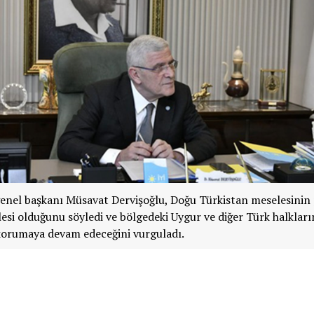
genel başkanı Müsavat Dervişoğlu, Doğu Türkistan meselesinin 
lesi olduğunu söyledi ve bölgedeki Uygur ve diğer Türk halkları
korumaya devam edeceğini vurguladı.