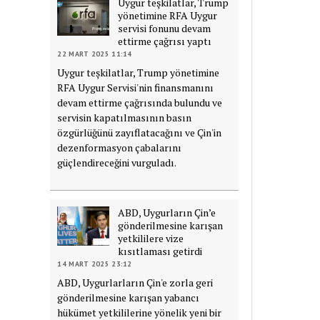
Uygur teşkilatlar, Trump
yönetimine RFA Uygur
servisi fonunu devam
ettirme çağrısı yaptı
22 MART 2025 11:14
Uygur teşkilatlar, Trump yönetimine
RFA Uygur Servisi'nin finansmanını
devam ettirme çağrısında bulundu ve
servisin kapatılmasının basın
özgürlüğünü zayıflatacağını ve Çin'in
dezenformasyon çabalarını
güçlendireceğini vurguladı.
ABD, Uygurların Çin’e
gönderilmesine karışan
yetkililere vize
kısıtlaması getirdi
14 MART 2025 23:12
ABD, Uygurlarların Çin'e zorla geri
gönderilmesine karışan yabancı
hükümet yetkililerine yönelik yeni bir