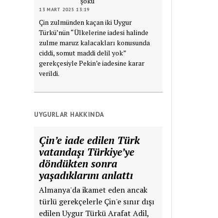
şoku
13 MART 2025 13:19
Çin zulmünden kaçan iki Uygur
Türkü’nün “Ülkelerine iadesi halinde
zulme maruz kalacakları konusunda
ciddi, somut maddi delil yok”
gerekçesiyle Pekin’e iadesine karar
verildi.
UYGURLAR HAKKINDA
Çin’e iade edilen Türk
vatandaşı Türkiye’ye
döndükten sonra
yaşadıklarını anlattı
Almanya'da ikamet eden ancak
türlü gerekçelerle Çin'e sınır dışı
edilen Uygur Türkü Arafat Adil,