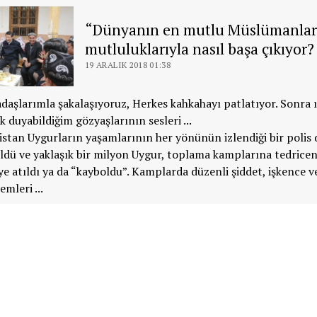
“Dünyanın en mutlu Müslümanlar
mutluluklarıyla nasıl başa çıkıyor?
19 ARALIK 2018 01:38
daşlarımla şakalaşıyoruz, Herkes kahkahayı patlatıyor. Sonra ı
k duyabildiğim gözyaşlarının sesleri ...
stan Uygurların yaşamlarının her yönünün izlendiği bir polis 
dü ve yaklaşık bir milyon Uygur, toplama kamplarına tedricen 
e atıldı ya da “kayboldu”. Kamplarda düzenli şiddet, işkence v
mleri ...