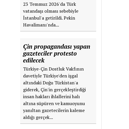
23 Temmuz 2026'da Türk
vatandaşı olması sebebiyle
İstanbul'a getirildi. Pekin
Havalimanı'nda...
Çin propagandası yapan
gazeteciler protesto
edilecek
Türkiye-Çin Dostluk Vakfının
davetiyle Türkiye'den işgal
altındaki Doğu Türkistan'a
giderek, Çin'in gerçekleştirdiği
insan hakları ihlallerini halı
altına süpüren ve kamuoyunu
yanıltan gazetecilerin kaleme
aldığı gerçek...