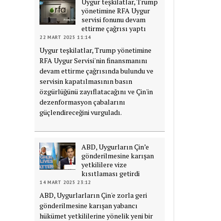
Uygur teşkilatlar, Trump
yönetimine RFA Uygur
servisi fonunu devam
ettirme çağrısı yaptı
22 MART 2025 11:14
Uygur teşkilatlar, Trump yönetimine
RFA Uygur Servisi'nin finansmanını
devam ettirme çağrısında bulundu ve
servisin kapatılmasının basın
özgürlüğünü zayıflatacağını ve Çin'in
dezenformasyon çabalarını
güçlendireceğini vurguladı.
ABD, Uygurların Çin’e
gönderilmesine karışan
yetkililere vize
kısıtlaması getirdi
14 MART 2025 23:12
ABD, Uygurlarların Çin'e zorla geri
gönderilmesine karışan yabancı
hükümet yetkililerine yönelik yeni bir