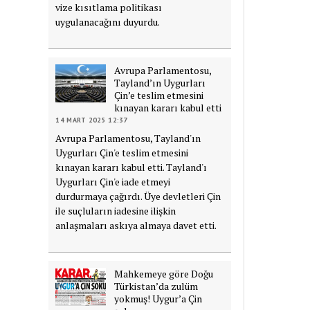
vize kısıtlama politikası
uygulanacağını duyurdu.
Avrupa Parlamentosu,
Tayland’ın Uygurları
Çin’e teslim etmesini
kınayan kararı kabul etti
14 MART 2025 12:37
Avrupa Parlamentosu, Tayland'ın
Uygurları Çin'e teslim etmesini
kınayan kararı kabul etti. Tayland'ı
Uygurları Çin'e iade etmeyi
durdurmaya çağırdı. Üye devletleri Çin
ile suçluların iadesine ilişkin
anlaşmaları askıya almaya davet etti.
Mahkemeye göre Doğu
Türkistan’da zulüm
yokmuş! Uygur’a Çin