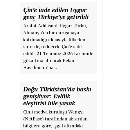
Çin’e iade edilen Uygur
genç Türkiye’ye getirildi
Arafat Adil isimli Uygur Türkü,
Almanya'da bir duruşmaya
katılmadığı iddiasıyla ülkeden
sınır dışı edilerek, Çin'e iade
edildi. 21 Temmuz 2026 tarihinde
gözaltına alınarak Pekin
Havalimanı'na...
Doğu Türkistan’da baskı
genişliyor: Evlilik
eleştirisi bile yasak
Çinli medya kuruluşu Wangyi
(NetEase) tarafından aktarılan
bilgilere göre, işgal altındaki