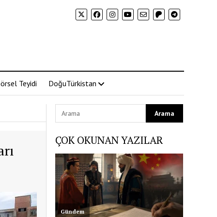
örsel Teyidi
DoğuTürkistan
ÇOK OKUNAN YAZILAR
arı