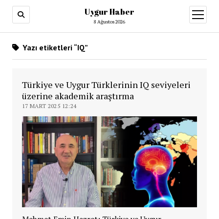
Uygur Haber
menüy
aç
8 Ağustos 2026
Yazı etiketleri “IQ”
Türkiye ve Uygur Türklerinin IQ seviyeleri
üzerine akademik araştırma
17 MART 2025 12:24
Mehmet Emin Hazret: Türkiye ve Uygur