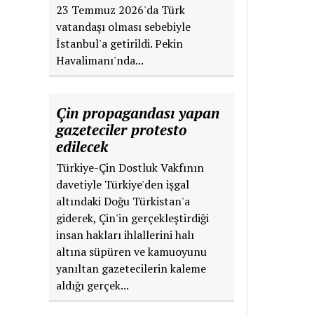
23 Temmuz 2026'da Türk
vatandaşı olması sebebiyle
İstanbul'a getirildi. Pekin
Havalimanı'nda...
Çin propagandası yapan
gazeteciler protesto
edilecek
Türkiye-Çin Dostluk Vakfının
davetiyle Türkiye'den işgal
altındaki Doğu Türkistan'a
giderek, Çin'in gerçekleştirdiği
insan hakları ihlallerini halı
altına süpüren ve kamuoyunu
yanıltan gazetecilerin kaleme
aldığı gerçek...