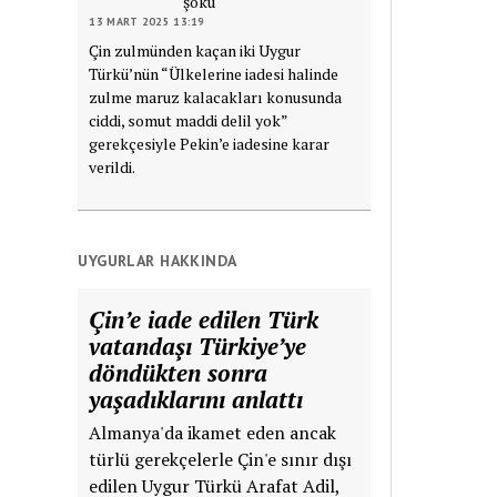
şoku
13 MART 2025 13:19
Çin zulmünden kaçan iki Uygur
Türkü’nün “Ülkelerine iadesi halinde
zulme maruz kalacakları konusunda
ciddi, somut maddi delil yok”
gerekçesiyle Pekin’e iadesine karar
verildi.
UYGURLAR HAKKINDA
Çin’e iade edilen Türk
vatandaşı Türkiye’ye
döndükten sonra
yaşadıklarını anlattı
Almanya'da ikamet eden ancak
türlü gerekçelerle Çin'e sınır dışı
edilen Uygur Türkü Arafat Adil,