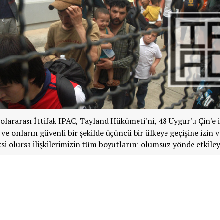
lararası İttifak IPAC, Tayland Hükümeti'ni, 48 Uygur'u Çin'e 
e onların güvenli bir şekilde üçüncü bir ülkeye geçişine izin
Aksi olursa ilişkilerimizin tüm boyutlarını olumsuz yönde etkiley