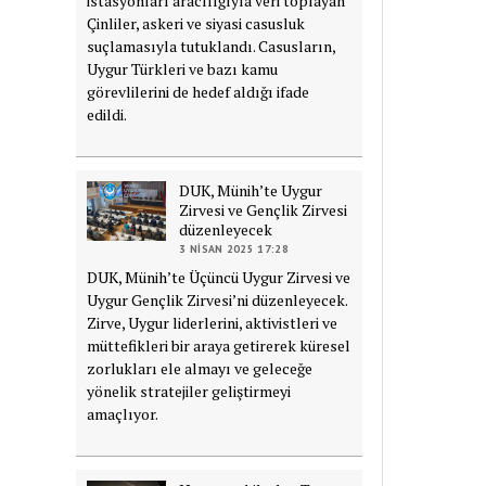
istasyonları aracılığıyla veri toplayan
Çinliler, askeri ve siyasi casusluk
suçlamasıyla tutuklandı. Casusların,
Uygur Türkleri ve bazı kamu
görevlilerini de hedef aldığı ifade
edildi.
DUK, Münih’te Uygur
Zirvesi ve Gençlik Zirvesi
düzenleyecek
3 NISAN 2025 17:28
DUK, Münih’te Üçüncü Uygur Zirvesi ve
Uygur Gençlik Zirvesi’ni düzenleyecek.
Zirve, Uygur liderlerini, aktivistleri ve
müttefikleri bir araya getirerek küresel
zorlukları ele almayı ve geleceğe
yönelik stratejiler geliştirmeyi
amaçlıyor.