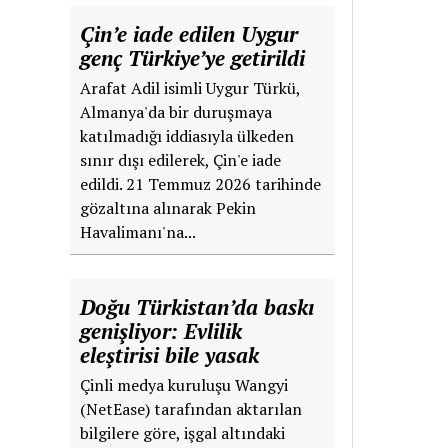
Çin’e iade edilen Uygur
genç Türkiye’ye getirildi
Arafat Adil isimli Uygur Türkü,
Almanya'da bir duruşmaya
katılmadığı iddiasıyla ülkeden
sınır dışı edilerek, Çin'e iade
edildi. 21 Temmuz 2026 tarihinde
gözaltına alınarak Pekin
Havalimanı'na...
Doğu Türkistan’da baskı
genişliyor: Evlilik
eleştirisi bile yasak
Çinli medya kuruluşu Wangyi
(NetEase) tarafından aktarılan
bilgilere göre, işgal altındaki