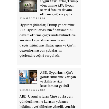
Uygur teşkilatlar, Trump
yönetimine RFA Uygur
servisi fonunu devam
ettirme çağrısı yaptı
22 MART 2025 11:14
Uygur teşkilatlar, Trump yönetimine
RFA Uygur Servisi'nin finansmanını
devam ettirme çağrısında bulundu ve
servisin kapatılmasının basın
özgürlüğünü zayıflatacağını ve Çin'in
dezenformasyon çabalarını
güçlendireceğini vurguladı.
ABD, Uygurların Çin’e
gönderilmesine karışan
yetkililere vize
kısıtlaması getirdi
14 MART 2025 23:12
ABD, Uygurlarların Çin'e zorla geri
gönderilmesine karışan yabancı
hükümet yetkililerine yönelik yeni bir