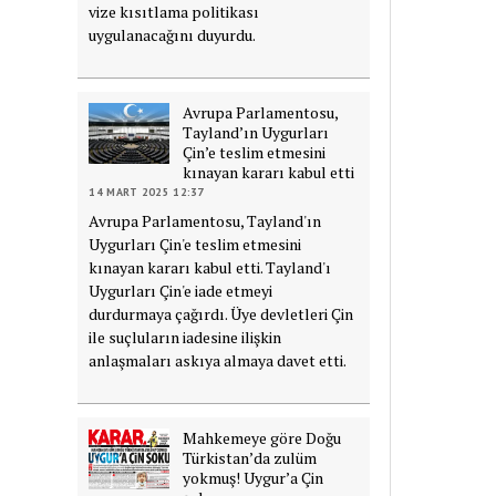
vize kısıtlama politikası
uygulanacağını duyurdu.
Avrupa Parlamentosu,
Tayland’ın Uygurları
Çin’e teslim etmesini
kınayan kararı kabul etti
14 MART 2025 12:37
Avrupa Parlamentosu, Tayland'ın
Uygurları Çin'e teslim etmesini
kınayan kararı kabul etti. Tayland'ı
Uygurları Çin'e iade etmeyi
durdurmaya çağırdı. Üye devletleri Çin
ile suçluların iadesine ilişkin
anlaşmaları askıya almaya davet etti.
Mahkemeye göre Doğu
Türkistan’da zulüm
yokmuş! Uygur’a Çin