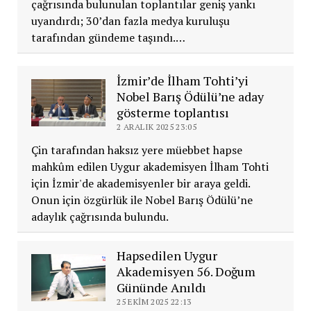
çağrısında bulunulan toplantılar geniş yankı
uyandırdı; 30’dan fazla medya kuruluşu
tarafından gündeme taşındı.…
İzmir’de İlham Tohti’yi
Nobel Barış Ödülü’ne aday
gösterme toplantısı
2 ARALIK 2025 23:05
Çin tarafından haksız yere müebbet hapse
mahkûm edilen Uygur akademisyen İlham Tohti
için İzmir'de akademisyenler bir araya geldi.
Onun için özgürlük ile Nobel Barış Ödülü’ne
adaylık çağrısında bulundu.
Hapsedilen Uygur
Akademisyen 56. Doğum
Gününde Anıldı
25 EKIM 2025 22:13