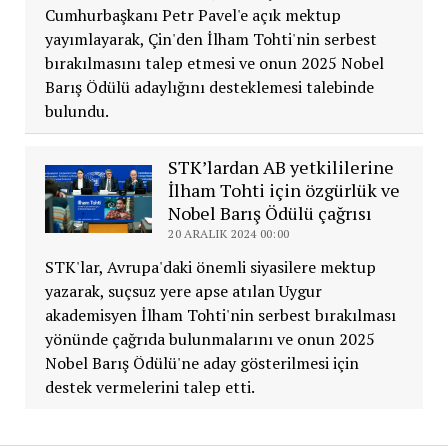
Cumhurbaşkanı Petr Pavel'e açık mektup
yayımlayarak, Çin'den İlham Tohti'nin serbest
bırakılmasını talep etmesi ve onun 2025 Nobel
Barış Ödülü adaylığını desteklemesi talebinde
bulundu.
STK’lardan AB yetkililerine
İlham Tohti için özgürlük ve
Nobel Barış Ödülü çağrısı
20 ARALIK 2024 00:00
STK'lar, Avrupa'daki önemli siyasilere mektup
yazarak, suçsuz yere apse atılan Uygur
akademisyen İlham Tohti'nin serbest bırakılması
yönünde çağrıda bulunmalarını ve onun 2025
Nobel Barış Ödülü'ne aday gösterilmesi için
destek vermelerini talep etti.