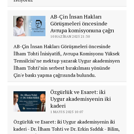
AB-Çin İnsan Hakları
Görüşmeleri öncesinde
Avrupa komisyonuna çağrı
10 HAZIRAN 2025 21:30
AB-Çin İnsan Hakları Görüşmeleri öncesinde
İlham Tohti İnisiyatifi, Avrupa Komisyonu Yüksek
Temsilcisi’ne mektup yazarak Uygur akademisyen
İlham Tohti’nin serbest bırakılması yönünde
Çin'e baskı yapma çağrısında bulundu.
Özgürlük ve Esaret: iki
Uygur akademisyenin iki
kaderi
1 MAYIS 2025 10:07
Özgürlük ve Esaret: iki Uygur akademisyenin iki
kaderi - Dr. İlham Tohti ve Dr. Erkin Sıddık - Bilim,