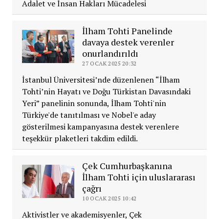
Adalet ve İnsan Hakları Mücadelesi
İlham Tohti Panelinde
davaya destek verenler
onurlandırıldı
27 OCAK 2025 20:32
İstanbul Üniversitesi’nde düzenlenen “İlham
Tohti’nin Hayatı ve Doğu Türkistan Davasındaki
Yeri” panelinin sonunda, İlham Tohti'nin
Türkiye'de tanıtılması ve Nobel'e aday
gösterilmesi kampanyasına destek verenlere
teşekkür plaketleri takdim edildi.
Çek Cumhurbaşkanına
İlham Tohti için uluslararası
çağrı
10 OCAK 2025 10:42
Aktivistler ve akademisyenler, Çek