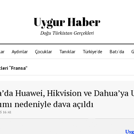
Uygur Haber
Doğu Türkistan Gerçekleri
ar
Aydınlar
Çocuklar
Tanıklar
Türkiye’de
Batı’da
G
leri “Fransa”
a’da Huawei, Hikvision ve Dahua’ya 
ımı nedeniyle dava açıldı
5 16:41