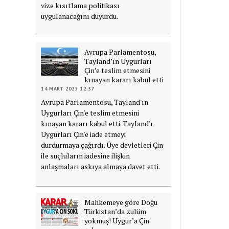
vize kısıtlama politikası
uygulanacağını duyurdu.
Avrupa Parlamentosu,
Tayland’ın Uygurları
Çin’e teslim etmesini
kınayan kararı kabul etti
14 MART 2025 12:37
Avrupa Parlamentosu, Tayland'ın
Uygurları Çin'e teslim etmesini
kınayan kararı kabul etti. Tayland'ı
Uygurları Çin'e iade etmeyi
durdurmaya çağırdı. Üye devletleri Çin
ile suçluların iadesine ilişkin
anlaşmaları askıya almaya davet etti.
Mahkemeye göre Doğu
Türkistan’da zulüm
yokmuş! Uygur’a Çin