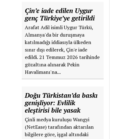
Çin’e iade edilen Uygur
genç Türkiye’ye getirildi
Arafat Adil isimli Uygur Türkü,
Almanya'da bir duruşmaya
katılmadığı iddiasıyla ülkeden
sınır dışı edilerek, Çin'e iade
edildi. 21 Temmuz 2026 tarihinde
gözaltına alınarak Pekin
Havalimanı'na...
Doğu Türkistan’da baskı
genişliyor: Evlilik
eleştirisi bile yasak
Çinli medya kuruluşu Wangyi
(NetEase) tarafından aktarılan
bilgilere göre, işgal altındaki