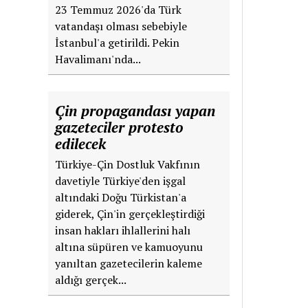
23 Temmuz 2026'da Türk
vatandaşı olması sebebiyle
İstanbul'a getirildi. Pekin
Havalimanı'nda...
Çin propagandası yapan
gazeteciler protesto
edilecek
Türkiye-Çin Dostluk Vakfının
davetiyle Türkiye'den işgal
altındaki Doğu Türkistan'a
giderek, Çin'in gerçekleştirdiği
insan hakları ihlallerini halı
altına süpüren ve kamuoyunu
yanıltan gazetecilerin kaleme
aldığı gerçek...