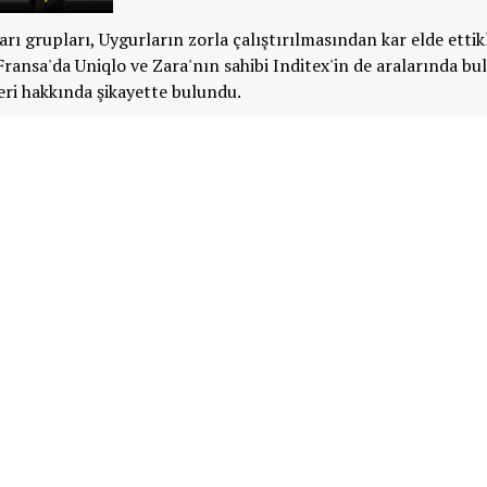
arı grupları, Uygurların zorla çalıştırılmasından kar elde ettik
 Fransa'da Uniqlo ve Zara'nın sahibi Inditex'in de aralarında b
eri hakkında şikayette bulundu.