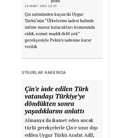
şoku
13 MART 2025 13:19
Çin zulmünden kaçan iki Uygur
Türkü’nün “Ülkelerine iadesi halinde
zulme maruz kalacakları konusunda
ciddi, somut maddi delil yok”
gerekçesiyle Pekin’e iadesine karar
verildi.
UYGURLAR HAKKINDA
Çin’e iade edilen Türk
vatandaşı Türkiye’ye
döndükten sonra
yaşadıklarını anlattı
Almanya'da ikamet eden ancak
türlü gerekçelerle Çin'e sınır dışı
edilen Uygur Türkü Arafat Adil,