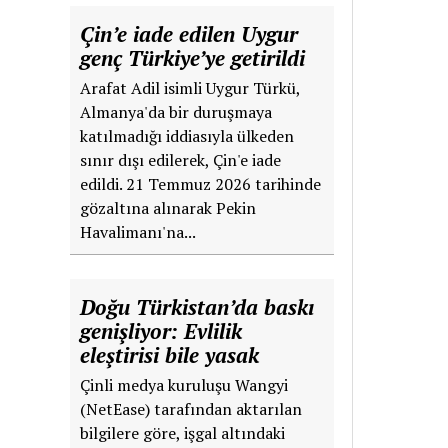
Çin’e iade edilen Uygur
genç Türkiye’ye getirildi
Arafat Adil isimli Uygur Türkü,
Almanya'da bir duruşmaya
katılmadığı iddiasıyla ülkeden
sınır dışı edilerek, Çin'e iade
edildi. 21 Temmuz 2026 tarihinde
gözaltına alınarak Pekin
Havalimanı'na...
Doğu Türkistan’da baskı
genişliyor: Evlilik
eleştirisi bile yasak
Çinli medya kuruluşu Wangyi
(NetEase) tarafından aktarılan
bilgilere göre, işgal altındaki