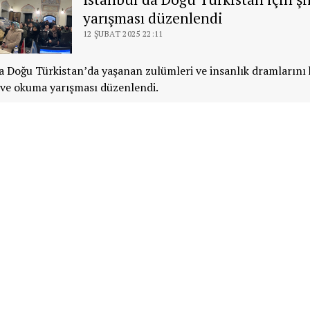
yarışması düzenlendi
12 ŞUBAT 2025 22:11
a Doğu Türkistan’da yaşanan zulümleri ve insanlık dramlarını
 ve okuma yarışması düzenlendi.