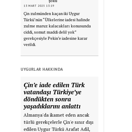
şoku
13 MART 2025 13:19
Çin zulmünden kaçan iki Uygur
Türkü’nün “Ülkelerine iadesi halinde
zulme maruz kalacakları konusunda
ciddi, somut maddi delil yok”
gerekçesiyle Pekin’e iadesine karar
verildi.
UYGURLAR HAKKINDA
Çin’e iade edilen Türk
vatandaşı Türkiye’ye
döndükten sonra
yaşadıklarını anlattı
Almanya'da ikamet eden ancak
türlü gerekçelerle Çin'e sınır dışı
edilen Uygur Türkü Arafat Adil,