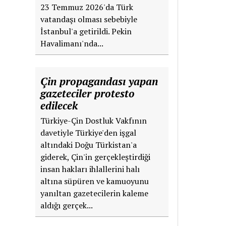
23 Temmuz 2026'da Türk
vatandaşı olması sebebiyle
İstanbul'a getirildi. Pekin
Havalimanı'nda...
Çin propagandası yapan
gazeteciler protesto
edilecek
Türkiye-Çin Dostluk Vakfının
davetiyle Türkiye'den işgal
altındaki Doğu Türkistan'a
giderek, Çin'in gerçekleştirdiği
insan hakları ihlallerini halı
altına süpüren ve kamuoyunu
yanıltan gazetecilerin kaleme
aldığı gerçek...