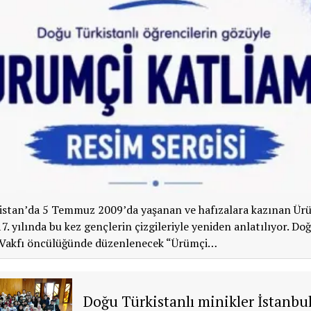
istan’da 5 Temmuz 2009’da yaşanan ve hafızalara kazınan Ür
17. yılında bu kez gençlerin çizgileriyle yeniden anlatılıyor. Do
 Vakfı öncülüğünde düzenlenecek “Ürümçi…
Doğu Türkistanlı minikler İstanbu