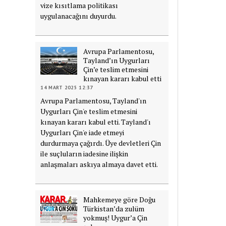
vize kısıtlama politikası
uygulanacağını duyurdu.
Avrupa Parlamentosu,
Tayland’ın Uygurları
Çin’e teslim etmesini
kınayan kararı kabul etti
14 MART 2025 12:37
Avrupa Parlamentosu, Tayland'ın
Uygurları Çin'e teslim etmesini
kınayan kararı kabul etti. Tayland'ı
Uygurları Çin'e iade etmeyi
durdurmaya çağırdı. Üye devletleri Çin
ile suçluların iadesine ilişkin
anlaşmaları askıya almaya davet etti.
Mahkemeye göre Doğu
Türkistan’da zulüm
yokmuş! Uygur’a Çin