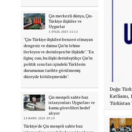
Çin merkezli dünya, Çin-
Türkiye ilişkiler ve
Uygurlar
1 EYLÜL 2025 11:12
"Çin-Türkiye ilişkileri benzeri olmayan
dengesiz ve daima Çin’in lehine
ilerleyen ve derinleşen bir ilişkidir". "En
ilginç oan, bu ilişki derinleştikçe Çin’in
politik sınırları içindeki Türklerin
durumunun tarihte görülmemiş
düzeyde kötüleşmesidir".
Doğu Türk
Katliamı, 
Çin menşeli sahte baz
istasyonları Uygurları ve
Türkistan
kamu görevlileri hedef
alıyor
13 MAYIS 2025 07:29
Türkiye'de Çin menşeli sahte baz