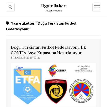
Uygur Haber
menüy
aç
10 Ağustos 2026
Yazı etiketleri “Doğu Türkistan Futbol
Federasyonu”
Doğu Türkistan Futbol Federasyonu İlk
CONIFA Asya Kupası’na Hazırlanıyor
1 TEMMUZ 2025 00:22