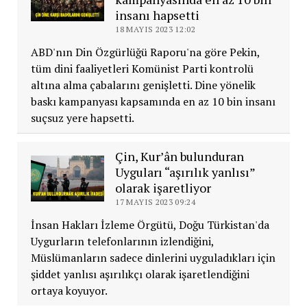
insanı hapsetti
18 MAYIS 2023 12:02
ABD'nın Din Özgürlüğü Raporu'na göre Pekin,
tüm dini faaliyetleri Komünist Parti kontrolü
altına alma çabalarını genişletti. Dine yönelik
baskı kampanyası kapsamında en az 10 bin insanı
suçsuz yere hapsetti.
Çin, Kur’ân bulunduran
Uyguları “aşırılık yanlısı”
olarak işaretliyor
17 MAYIS 2023 09:24
İnsan Hakları İzleme Örgütü, Doğu Türkistan'da
Uygurların telefonlarının izlendiğini,
Müslümanların sadece dinlerini uyguladıkları için
şiddet yanlısı aşırılıkçı olarak işaretlendiğini
ortaya koyuyor.