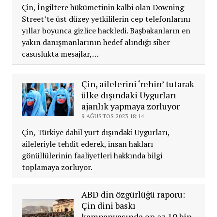
Çin, İngiltere hükümetinin kalbi olan Downing
Street’te üst düzey yetkililerin cep telefonlarını
yıllar boyunca gizlice hackledi. Başbakanların en
yakın danışmanlarının hedef alındığı siber
casuslukta mesajlar,…
Çin, ailelerini ‘rehin’ tutarak
ülke dışındaki Uygurları
ajanlık yapmaya zorluyor
9 AĞUSTOS 2023 18:14
Çin, Türkiye dahil yurt dışındaki Uygurları,
aileleriyle tehdit ederek, insan hakları
gönüllülerinin faaliyetleri hakkında bilgi
toplamaya zorluyor.
ABD din özgürlüğü raporu:
Çin dini baskı
kampanyasında en az 10 bin