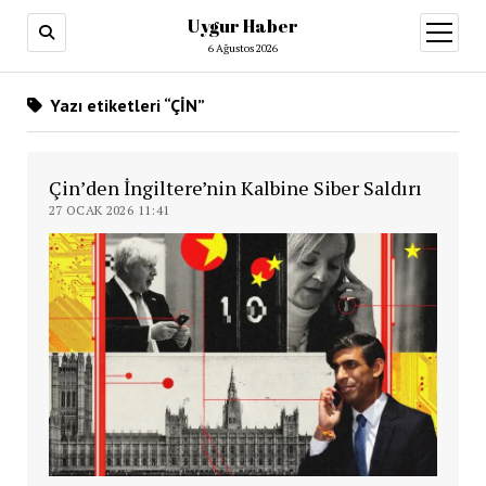
Uygur Haber
menüy
aç
6 Ağustos 2026
Yazı etiketleri “ÇİN”
Çin’den İngiltere’nin Kalbine Siber Saldırı
27 OCAK 2026 11:41