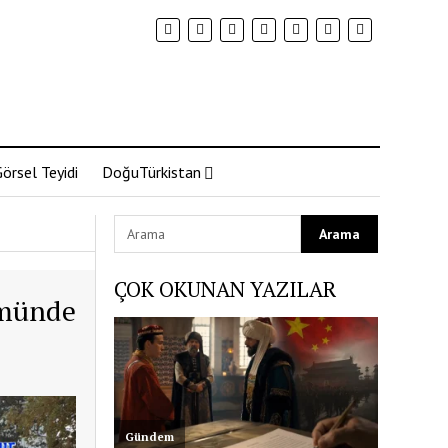
örsel Teyidi
DoğuTürkistan
ÇOK OKUNAN YAZILAR
ümünde