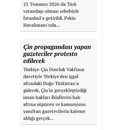
23 Temmuz 2026'da Türk
vatandaşı olması sebebiyle
İstanbul'a getirildi. Pekin
Havalimanı'nda...
Çin propagandası yapan
gazeteciler protesto
edilecek
Türkiye-Çin Dostluk Vakfının
davetiyle Türkiye'den işgal
altındaki Doğu Türkistan'a
giderek, Çin'in gerçekleştirdiği
insan hakları ihlallerini halı
altına süpüren ve kamuoyunu
yanıltan gazetecilerin kaleme
aldığı gerçek...