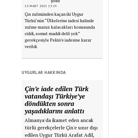
şoku
13 MART 2025 13:19
Çin zulmünden kaçan iki Uygur
Türkü’nün “Ülkelerine iadesi halinde
zulme maruz kalacakları konusunda
ciddi, somut maddi delil yok”
gerekçesiyle Pekin’e iadesine karar
verildi.
UYGURLAR HAKKINDA
Çin’e iade edilen Türk
vatandaşı Türkiye’ye
döndükten sonra
yaşadıklarını anlattı
Almanya'da ikamet eden ancak
türlü gerekçelerle Çin'e sınır dışı
edilen Uygur Türkü Arafat Adil,