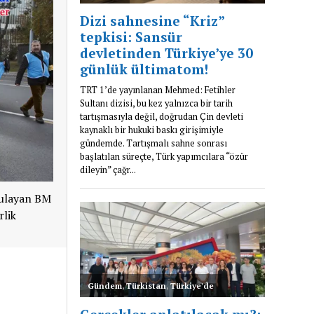
ğrulayan BM
rlik