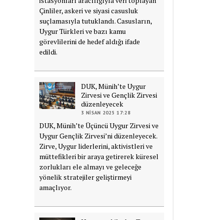
istasyonları aracılığıyla veri toplayan
Çinliler, askeri ve siyasi casusluk
suçlamasıyla tutuklandı. Casusların,
Uygur Türkleri ve bazı kamu
görevlilerini de hedef aldığı ifade
edildi.
DUK, Münih’te Uygur
Zirvesi ve Gençlik Zirvesi
düzenleyecek
3 NISAN 2025 17:28
DUK, Münih’te Üçüncü Uygur Zirvesi ve
Uygur Gençlik Zirvesi’ni düzenleyecek.
Zirve, Uygur liderlerini, aktivistleri ve
müttefikleri bir araya getirerek küresel
zorlukları ele almayı ve geleceğe
yönelik stratejiler geliştirmeyi
amaçlıyor.