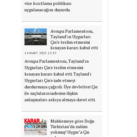
vize kısıtlama politikası
uygulanacağını duyurdu.
Avrupa Parlamentosu,
Tayland’ın Uygurları
Çin’e teslim etmesini
kınayan kararı kabul etti
14 MART 2025 12:37
Avrupa Parlamentosu, Tayland'ın
Uygurları Çin'e teslim etmesini
kınayan kararı kabul etti. Tayland'ı
Uygurları Çin'e iade etmeyi
durdurmaya çağırdı. Üye devletleri Çin
ile suçluların iadesine ilişkin
anlaşmaları askıya almaya davet etti.
Mahkemeye göre Doğu
Türkistan’da zulüm
yokmuş! Uygur’a Çin