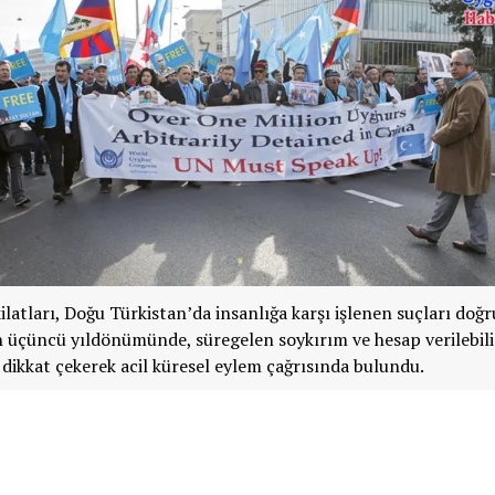
ilatları, Doğu Türkistan’da insanlığa karşı işlenen suçları do
üçüncü yıldönümünde, süregelen soykırım ve hesap verilebili
e dikkat çekerek acil küresel eylem çağrısında bulundu.