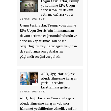
Uygur teşkilatlar, Trump
yönetimine RFA Uygur
servisi fonunu devam
ettirme çağrısı yaptı
22 MART 2025 11:14
Uygur teşkilatlar, Trump yönetimine
RFA Uygur Servisi'nin finansmanını
devam ettirme çağrısında bulundu ve
servisin kapatılmasının basın
özgürlüğünü zayıflatacağını ve Çin'in
dezenformasyon çabalarını
güçlendireceğini vurguladı.
ABD, Uygurların Çin’e
gönderilmesine karışan
yetkililere vize
kısıtlaması getirdi
14 MART 2025 23:12
ABD, Uygurlarların Çin'e zorla geri
gönderilmesine karışan yabancı
hükümet yetkililerine yönelik yeni bir