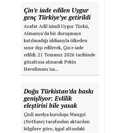
Çin’e iade edilen Uygur
genç Türkiye’ye getirildi
Arafat Adil isimli Uygur Türkü,
Almanya'da bir duruşmaya
katılmadığı iddiasıyla ülkeden
sınır dışı edilerek, Çin'e iade
edildi. 21 Temmuz 2026 tarihinde
gözaltına alınarak Pekin
Havalimanı'na...
Doğu Türkistan’da baskı
genişliyor: Evlilik
eleştirisi bile yasak
Çinli medya kuruluşu Wangyi
(NetEase) tarafından aktarılan
bilgilere göre, işgal altındaki