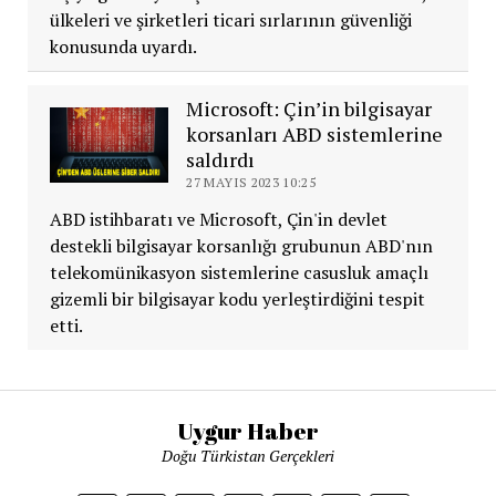
ülkeleri ve şirketleri ticari sırlarının güvenliği
konusunda uyardı.
Microsoft: Çin’in bilgisayar
korsanları ABD sistemlerine
saldırdı
27 MAYIS 2023 10:25
ABD istihbaratı ve Microsoft, Çin'in devlet
destekli bilgisayar korsanlığı grubunun ABD'nın
telekomünikasyon sistemlerine casusluk amaçlı
gizemli bir bilgisayar kodu yerleştirdiğini tespit
etti.
Uygur Haber
Doğu Türkistan Gerçekleri