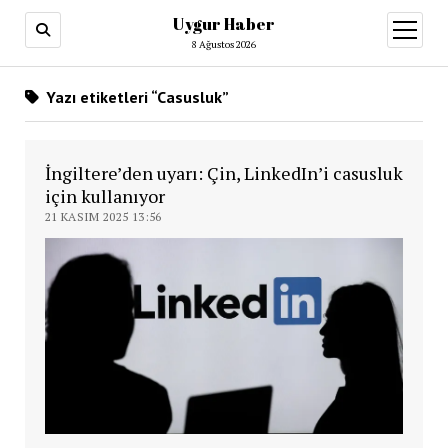
Uygur Haber
menüy
aç
8 Ağustos 2026
Yazı etiketleri “Casusluk”
İngiltere’den uyarı: Çin, LinkedIn’i casusluk
için kullanıyor
21 KASIM 2025 13:56