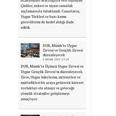
istasyonları aracılığıyla veri toplayan
Çinliler, askeri ve siyasi casusluk
suçlamasıyla tutuklandı. Casusların,
Uygur Türkleri ve bazı kamu
görevlilerini de hedef aldığı ifade
edildi.
DUK, Münih’te Uygur
Zirvesi ve Gençlik Zirvesi
düzenleyecek
3 NISAN 2025 17:28
DUK, Münih’te Üçüncü Uygur Zirvesi ve
Uygur Gençlik Zirvesi’ni düzenleyecek.
Zirve, Uygur liderlerini, aktivistleri ve
müttefikleri bir araya getirerek küresel
zorlukları ele almayı ve geleceğe
yönelik stratejiler geliştirmeyi
amaçlıyor.