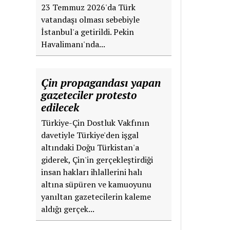
23 Temmuz 2026'da Türk
vatandaşı olması sebebiyle
İstanbul'a getirildi. Pekin
Havalimanı'nda...
Çin propagandası yapan
gazeteciler protesto
edilecek
Türkiye-Çin Dostluk Vakfının
davetiyle Türkiye'den işgal
altındaki Doğu Türkistan'a
giderek, Çin'in gerçekleştirdiği
insan hakları ihlallerini halı
altına süpüren ve kamuoyunu
yanıltan gazetecilerin kaleme
aldığı gerçek...