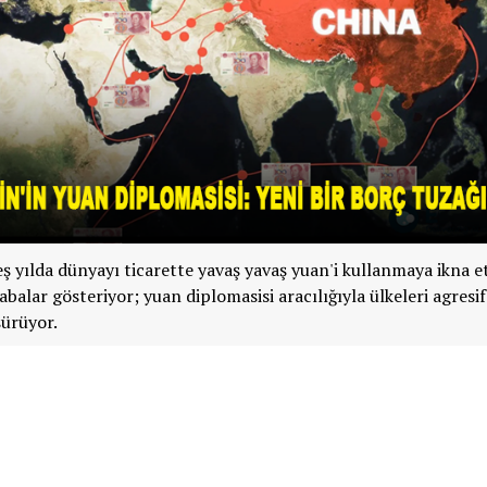
eş yılda dünyayı ticarette yavaş yavaş yuan'i kullanmaya ikna e
abalar gösteriyor; yuan diplomasisi aracılığıyla ülkeleri agresif
ürüyor.