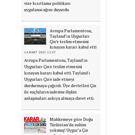
vize kısıtlama politikası
uygulanacağını duyurdu.
Avrupa Parlamentosu,
Tayland’ın Uygurları
Çin’e teslim etmesini
kınayan kararı kabul etti
14 MART 2025 12:37
Avrupa Parlamentosu, Tayland'ın
Uygurları Çin'e teslim etmesini
kınayan kararı kabul etti. Tayland'ı
Uygurları Çin'e iade etmeyi
durdurmaya çağırdı. Üye devletleri Çin
ile suçluların iadesine ilişkin
anlaşmaları askıya almaya davet etti.
Mahkemeye göre Doğu
Türkistan’da zulüm
yokmuş! Uygur’a Çin