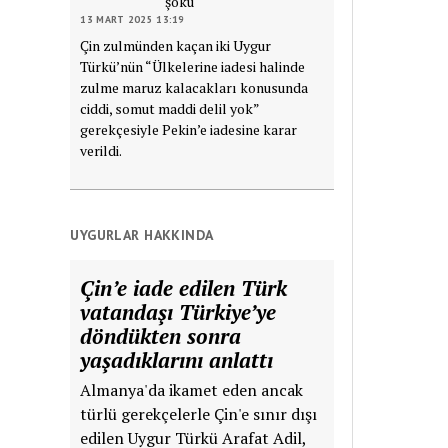
şoku
13 MART 2025 13:19
Çin zulmünden kaçan iki Uygur
Türkü’nün “Ülkelerine iadesi halinde
zulme maruz kalacakları konusunda
ciddi, somut maddi delil yok”
gerekçesiyle Pekin’e iadesine karar
verildi.
UYGURLAR HAKKINDA
Çin’e iade edilen Türk
vatandaşı Türkiye’ye
döndükten sonra
yaşadıklarını anlattı
Almanya'da ikamet eden ancak
türlü gerekçelerle Çin'e sınır dışı
edilen Uygur Türkü Arafat Adil,