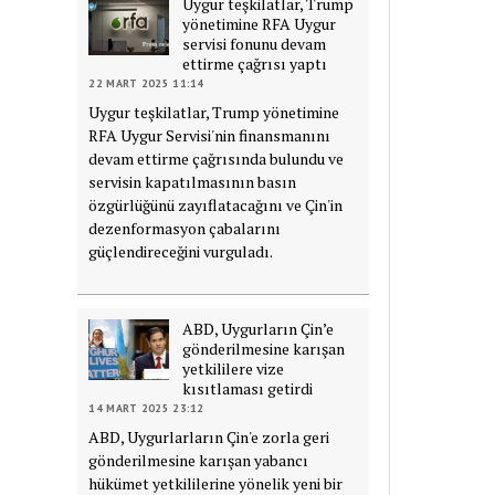
Uygur teşkilatlar, Trump
yönetimine RFA Uygur
servisi fonunu devam
ettirme çağrısı yaptı
22 MART 2025 11:14
Uygur teşkilatlar, Trump yönetimine
RFA Uygur Servisi'nin finansmanını
devam ettirme çağrısında bulundu ve
servisin kapatılmasının basın
özgürlüğünü zayıflatacağını ve Çin'in
dezenformasyon çabalarını
güçlendireceğini vurguladı.
ABD, Uygurların Çin’e
gönderilmesine karışan
yetkililere vize
kısıtlaması getirdi
14 MART 2025 23:12
ABD, Uygurlarların Çin'e zorla geri
gönderilmesine karışan yabancı
hükümet yetkililerine yönelik yeni bir