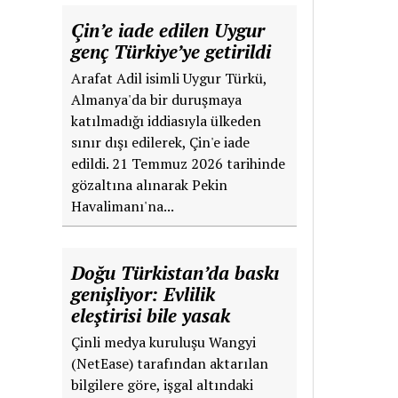
Çin’e iade edilen Uygur
genç Türkiye’ye getirildi
Arafat Adil isimli Uygur Türkü,
Almanya'da bir duruşmaya
katılmadığı iddiasıyla ülkeden
sınır dışı edilerek, Çin'e iade
edildi. 21 Temmuz 2026 tarihinde
gözaltına alınarak Pekin
Havalimanı'na...
Doğu Türkistan’da baskı
genişliyor: Evlilik
eleştirisi bile yasak
Çinli medya kuruluşu Wangyi
(NetEase) tarafından aktarılan
bilgilere göre, işgal altındaki