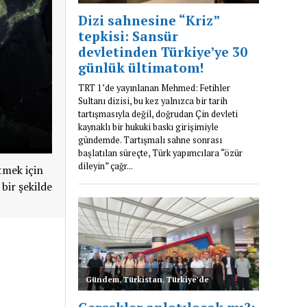
tmek için
 bir şekilde