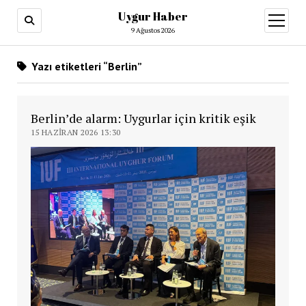
Uygur Haber
menüy
aç
9 Ağustos 2026
Yazı etiketleri “Berlin”
Berlin’de alarm: Uygurlar için kritik eşik
15 HAZIRAN 2026 13:30