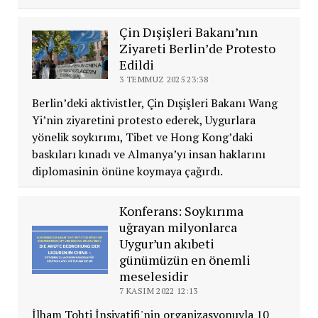
Çin Dışişleri Bakanı’nın
Ziyareti Berlin’de Protesto
Edildi
3 TEMMUZ 2025 23:38
Berlin’deki aktivistler, Çin Dışişleri Bakanı Wang
Yi’nin ziyaretini protesto ederek, Uygurlara
yönelik soykırımı, Tibet ve Hong Kong’daki
baskıları kınadı ve Almanya’yı insan haklarını
diplomasinin önüne koymaya çağırdı.
Konferans: Soykırıma
uğrayan milyonlarca
Uygur’un akıbeti
günümüzün en önemli
meselesidir
7 KASIM 2022 12:13
İlham Tohti İnsiyatifi'nin organizasyonuyla 10