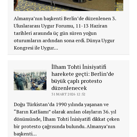
Almanya’nın başkenti Berlin’de düzenlenen 3.
Uluslararası Uygur Forumu, 11-13 Haziran
tarihleri arasında üç gün süren yoğun
oturumların ardından sona erdi. Dünya Uygur
Kongresi ile Uygur…
İlham Tohti İnisiyatifi
harekete geçti: Berlin’de
büyük çaplı protesto
düzenlenecek
31 MART 2026 12:52
Doğu Türkistan’da 1990 yılında yaşanan ve
“Barın Katliamı” olarak anılan olayların 36. yıl
dönümünde, İlham Tohti İnisiyatifi dikkat çeken
bir protesto çağrısında bulundu. Almanya’nın
başkenti…