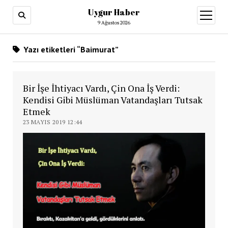
Uygur Haber
menüy
aç
9 Ağustos 2026
Yazı etiketleri “Baimurat”
Bir İşe İhtiyacı Vardı, Çin Ona İş Verdi:
Kendisi Gibi Müslüman Vatandaşları Tutsak
Etmek
23 MAYIS 2019 12:44