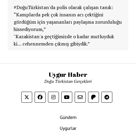
#DoğuTürkistan'da polis olarak çalışan tanık:
“Kamplarda pek çok insanın acı çektiğini
gördüğüm için yaşananları paylaşma zorunluluğu
hissediyorum,”
"Kazakistan'a geçtiğimizde o kadar mutluyduk
ki… cehennemden çıkmış gibiydik.”
Uygur Haber
Doğu Türkistan Gerçekleri
Gündem
Uygurlar