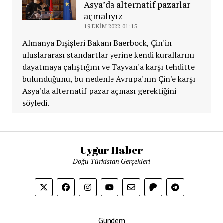
Asya’da alternatif pazarlar
açmalıyız
19 EKIM 2022 01:15
Almanya Dışişleri Bakanı Baerbock, Çin'in
uluslararası standartlar yerine kendi kurallarını
dayatmaya çalıştığını ve Tayvan'a karşı tehditte
bulunduğunu, bu nedenle Avrupa'nın Çin'e karşı
Asya'da alternatif pazar açması gerektiğini
söyledi.
Uygur Haber
Doğu Türkistan Gerçekleri
Gündem