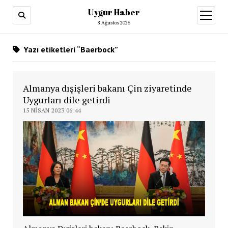
Uygur Haber
menüy
aç
8 Ağustos 2026
Yazı etiketleri “Baerbock”
Almanya dışişleri bakanı Çin ziyaretinde
Uygurları dile getirdi
15 NISAN 2023 06:44