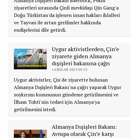
Almanya Dışişleri bakanı Baerbock, Pekin
ziyaretleri sırasında Çinli mevkidaşı Qin Gang'a
Doğu Türkistan'da işlenen insan hakları ihlalleri
ve Tayvan ile artan gerilimler hakkında
endişelerini dile getirdi.
Uygur aktivistlerden, Çin’e
ziyarete giden Almanya
dışişleri bakanına çağrı
14 NISAN 2023 00:55
Uygur aktivistler, Çin'de ziyarette bulunan
Almanya Dışişleri Bakanı'na çağrı yaparak Uygur
soykırımı konusunun gündeme getirilmesini ve
İlham Tohti'nin tedavi için Almanya'ya
getirilmesini istedi.
Almanya Dışişleri Bakanı:
Avrupa olarak Çin’e karşı