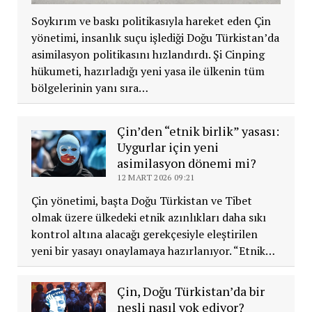
Soykırım ve baskı politikasıyla hareket eden Çin
yönetimi, insanlık suçu işlediği Doğu Türkistan’da
asimilasyon politikasını hızlandırdı. Şi Cinping
hükumeti, hazırladığı yeni yasa ile ülkenin tüm
bölgelerinin yanı sıra…
Çin’den “etnik birlik” yasası:
Uygurlar için yeni
asimilasyon dönemi mi?
12 MART 2026 09:21
Çin yönetimi, başta Doğu Türkistan ve Tibet
olmak üzere ülkedeki etnik azınlıkları daha sıkı
kontrol altına alacağı gerekçesiyle eleştirilen
yeni bir yasayı onaylamaya hazırlanıyor. “Etnik…
Çin, Doğu Türkistan’da bir
nesli nasıl yok ediyor?