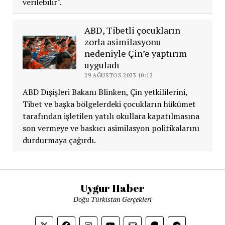
verilebilir".
ABD, Tibetli çocukların
zorla asimilasyonu
nedeniyle Çin’e yaptırım
uyguladı
29 AĞUSTOS 2023 10:12
ABD Dışişleri Bakanı Blinken, Çin yetkililerini,
Tibet ve başka bölgelerdeki çocukların hükümet
tarafından işletilen yatılı okullara kapatılmasına
son vermeye ve baskıcı asimilasyon politikalarını
durdurmaya çağırdı.
Uygur Haber
Doğu Türkistan Gerçekleri