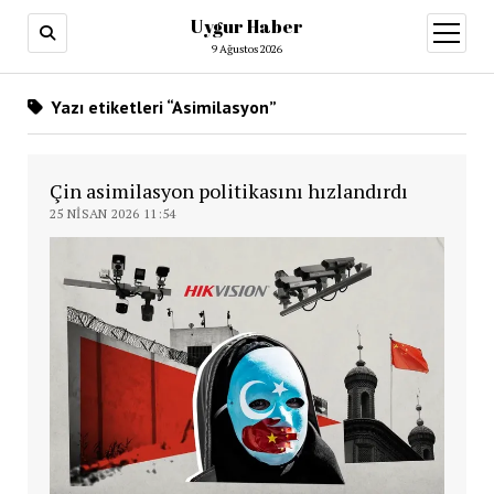
Uygur Haber
menüy
aç
9 Ağustos 2026
Yazı etiketleri “Asimilasyon”
Çin asimilasyon politikasını hızlandırdı
25 NISAN 2026 11:54