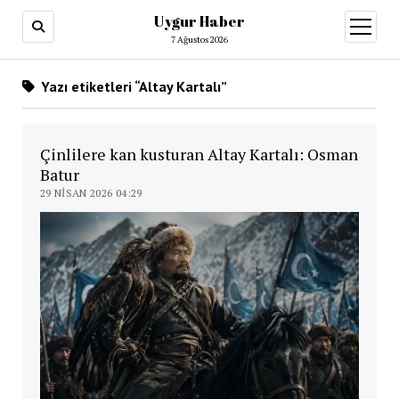
Uygur Haber
menüy
aç
7 Ağustos 2026
Yazı etiketleri “Altay Kartalı”
Çinlilere kan kusturan Altay Kartalı: Osman
Batur
29 NISAN 2026 04:29