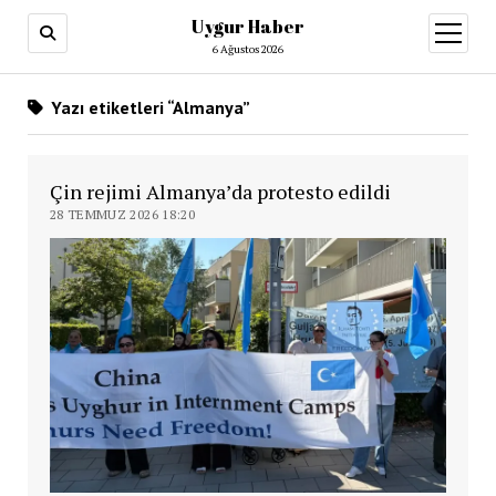
Uygur Haber
menüy
aç
6 Ağustos 2026
Yazı etiketleri “Almanya”
Çin rejimi Almanya’da protesto edildi
28 TEMMUZ 2026 18:20