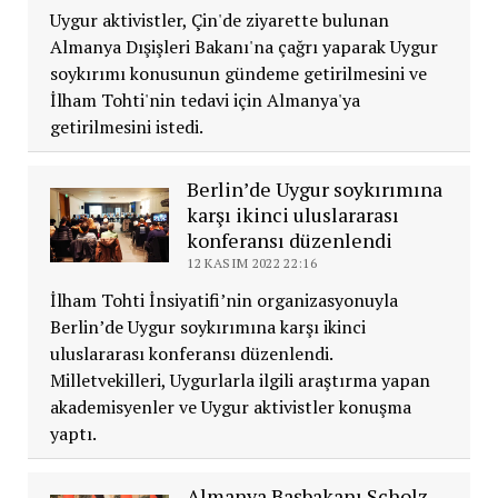
Uygur aktivistler, Çin'de ziyarette bulunan
Almanya Dışişleri Bakanı'na çağrı yaparak Uygur
soykırımı konusunun gündeme getirilmesini ve
İlham Tohti'nin tedavi için Almanya'ya
getirilmesini istedi.
Berlin’de Uygur soykırımına
karşı ikinci uluslararası
konferansı düzenlendi
12 KASIM 2022 22:16
İlham Tohti İnsiyatifi’nin organizasyonuyla
Berlin’de Uygur soykırımına karşı ikinci
uluslararası konferansı düzenlendi.
Milletvekilleri, Uygurlarla ilgili araştırma yapan
akademisyenler ve Uygur aktivistler konuşma
yaptı.
Almanya Başbakanı Scholz,