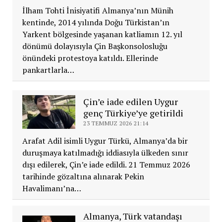
İlham Tohti İnisiyatifi Almanya’nın Münih
kentinde, 2014 yılında Doğu Türkistan’ın
Yarkent bölgesinde yaşanan katliamın 12. yıl
dönümü dolayısıyla Çin Başkonsolosluğu
önündeki protestoya katıldı. Ellerinde
pankartlarla…
Çin’e iade edilen Uygur
genç Türkiye’ye getirildi
23 TEMMUZ 2026 21:14
Arafat Adil isimli Uygur Türkü, Almanya’da bir
duruşmaya katılmadığı iddiasıyla ülkeden sınır
dışı edilerek, Çin’e iade edildi. 21 Temmuz 2026
tarihinde gözaltına alınarak Pekin
Havalimanı’na…
Almanya, Türk vatandaşı