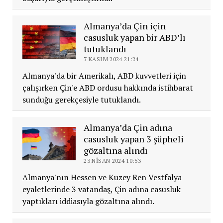
Almanya’da Çin için
casusluk yapan bir ABD’lı
tutuklandı
7 KASIM 2024 21:24
Almanya'da bir Amerikalı, ABD kuvvetleri için
çalışırken Çin'e ABD ordusu hakkında istihbarat
sunduğu gerekçesiyle tutuklandı.
Almanya’da Çin adına
casusluk yapan 3 şüpheli
gözaltına alındı
23 NISAN 2024 10:53
Almanya'nın Hessen ve Kuzey Ren Vestfalya
eyaletlerinde 3 vatandaş, Çin adına casusluk
yaptıkları iddiasıyla gözaltına alındı.