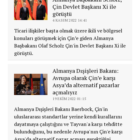
Çin Devlet Başkanı Xi ile
görüştü
4 KASIM 2022 14:41
Ticari ilişkiler başta olmak üzere ikili ve bölgesel
konuları görüşmek için Çin’e giden Almanya
Başbakanı Olaf Scholz Çin'in Devlet Başkanı Xi ile
görüştü.
Almanya Dışişleri Bakanı:
Avrupa olarak Çin’e karşı
Asya’da alternatif pazarlar
açmalıyız
19 EKIM 2022 01:15
Almanya Dışişleri Bakanı Baerbock, Çin'in
uluslararası standartlar yerine kendi kurallarını
dayatmaya çalıştığını ve Tayvan'a karşı tehditte
bulunduğunu, bu nedenle Avrupa'nın Çin'e karşı
Asya'da alternatif pazar açması gerektiğini