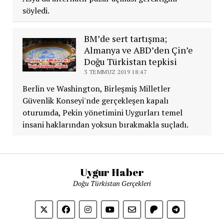
söyledi.
BM’de sert tartışma;
Almanya ve ABD’den Çin’e
Doğu Türkistan tepkisi
3 TEMMUZ 2019 18:47
Berlin ve Washington, Birleşmiş Milletler
Güvenlik Konseyi'nde gerçekleşen kapalı
oturumda, Pekin yönetimini Uygurları temel
insani haklarından yoksun bırakmakla suçladı.
Uygur Haber
Doğu Türkistan Gerçekleri