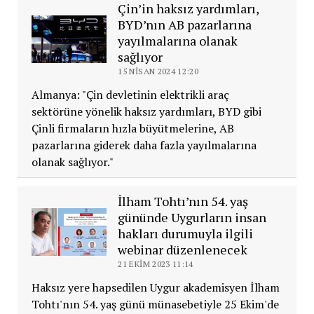
Çin’in haksız yardımları,
BYD’nın AB pazarlarına
yayılmalarına olanak
sağlıyor
15 NISAN 2024 12:20
Almanya: "Çin devletinin elektrikli araç
sektörüne yönelik haksız yardımları, BYD gibi
Çinli firmaların hızla büyütmelerine, AB
pazarlarına giderek daha fazla yayılmalarına
olanak sağlıyor."
İlham Tohtı’nın 54. yaş
gününde Uygurların insan
hakları durumuyla ilgili
webinar düzenlenecek
21 EKIM 2023 11:14
Haksız yere hapsedilen Uygur akademisyen İlham
Tohtı'nın 54. yaş günü münasebetiyle 25 Ekim'de