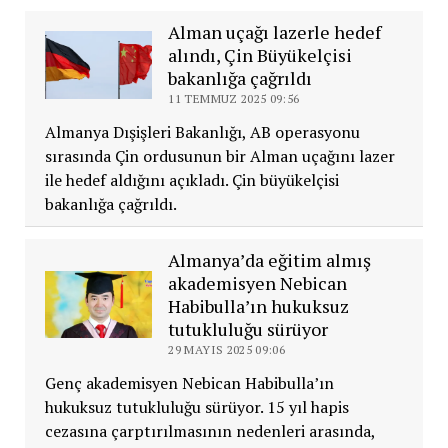
Alman uçağı lazerle hedef
alındı, Çin Büyükelçisi
bakanlığa çağrıldı
11 TEMMUZ 2025 09:56
Almanya Dışişleri Bakanlığı, AB operasyonu
sırasında Çin ordusunun bir Alman uçağını lazer
ile hedef aldığını açıkladı. Çin büyükelçisi
bakanlığa çağrıldı.
Almanya’da eğitim almış
akademisyen Nebican
Habibulla’ın hukuksuz
tutukluluğu sürüyor
29 MAYIS 2025 09:06
Genç akademisyen Nebican Habibulla’ın
hukuksuz tutukluluğu sürüyor. 15 yıl hapis
cezasına çarptırılmasının nedenleri arasında,