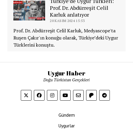
Türkiye’de Uygur Türkleri:
Prof. Dr. Abdürreşit Celil
Karluk anlatıyor
20 KASIM 2024 15:53
Prof. Dr. Abdürreşit Celil Karluk, Medyascope'ta
Ruşen Çakır'ın konuğu olarak, Türkiye’deki Uygur
Türklerini konuştu.
Uygur Haber
Doğu Türkistan Gerçekleri
Gündem
Uygurlar