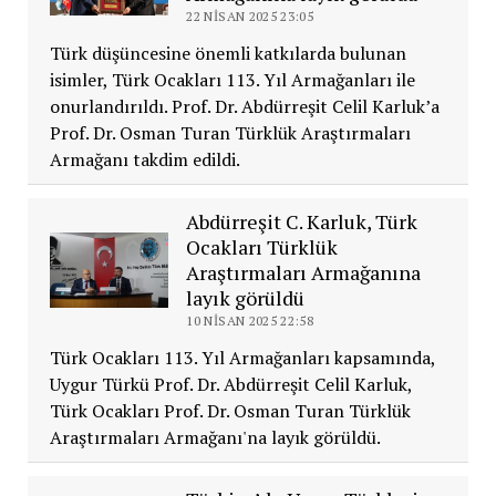
22 NISAN 2025 23:05
Türk düşüncesine önemli katkılarda bulunan
isimler, Türk Ocakları 113. Yıl Armağanları ile
onurlandırıldı. Prof. Dr. Abdürreşit Celil Karluk’a
Prof. Dr. Osman Turan Türklük Araştırmaları
Armağanı takdim edildi.
Abdürreşit C. Karluk, Türk
Ocakları Türklük
Araştırmaları Armağanına
layık görüldü
10 NISAN 2025 22:58
Türk Ocakları 113. Yıl Armağanları kapsamında,
Uygur Türkü Prof. Dr. Abdürreşit Celil Karluk,
Türk Ocakları Prof. Dr. Osman Turan Türklük
Araştırmaları Armağanı'na layık görüldü.