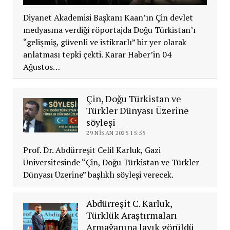
Diyanet Akademisi Başkanı Kaan’ın Çin devlet
medyasına verdiği röportajda Doğu Türkistan’ı
“gelişmiş, güvenli ve istikrarlı” bir yer olarak
anlatması tepki çekti. Karar Haber’in 04
Ağustos…
Çin, Doğu Türkistan ve
Türkler Dünyası Üzerine
söyleşi
29 NISAN 2025 15:55
Prof. Dr. Abdürreşit Celil Karluk, Gazi
Üniversitesinde “Çin, Doğu Türkistan ve Türkler
Dünyası Üzerine” başlıklı söyleşi verecek.
Abdürreşit C. Karluk,
Türklük Araştırmaları
Armağanına layık görüldü