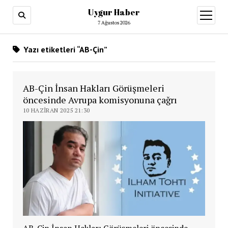
Uygur Haber
menüy
aç
7 Ağustos 2026
Yazı etiketleri “AB-Çin”
AB-Çin İnsan Hakları Görüşmeleri
öncesinde Avrupa komisyonuna çağrı
10 HAZIRAN 2025 21:30
AB-Çin İnsan Hakları Görüşmeleri öncesinde