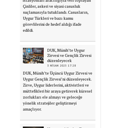
istasyonları aracılığıyla veri toplayan
Çinliler, askeri ve siyasi casusluk
suçlamasıyla tutuklandı. Casusların,
Uygur Türkleri ve bazı kamu
görevlilerini de hedef aldığı ifade
edildi.
DUK, Münih’te Uygur
Zirvesi ve Gençlik Zirvesi
düzenleyecek
3 NISAN 2025 17:28
DUK, Münih’te Üçüncü Uygur Zirvesi ve
Uygur Gençlik Zirvesi’ni düzenleyecek.
Zirve, Uygur liderlerini, aktivistleri ve
müttefikleri bir araya getirerek küresel
zorlukları ele almayı ve geleceğe
yönelik stratejiler geliştirmeyi
amaçlıyor.