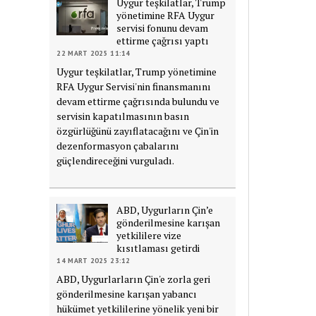
Uygur teşkilatlar, Trump
yönetimine RFA Uygur
servisi fonunu devam
ettirme çağrısı yaptı
22 MART 2025 11:14
Uygur teşkilatlar, Trump yönetimine
RFA Uygur Servisi'nin finansmanını
devam ettirme çağrısında bulundu ve
servisin kapatılmasının basın
özgürlüğünü zayıflatacağını ve Çin'in
dezenformasyon çabalarını
güçlendireceğini vurguladı.
ABD, Uygurların Çin’e
gönderilmesine karışan
yetkililere vize
kısıtlaması getirdi
14 MART 2025 23:12
ABD, Uygurlarların Çin'e zorla geri
gönderilmesine karışan yabancı
hükümet yetkililerine yönelik yeni bir