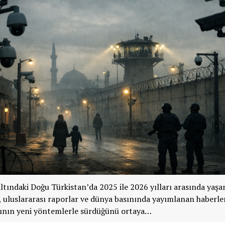
 altındaki Doğu Türkistan’da 2025 ile 2026 yılları arasında yaş
, uluslararası raporlar ve dünya basınında yayımlanan haberle
rının yeni yöntemlerle sürdüğünü ortaya…