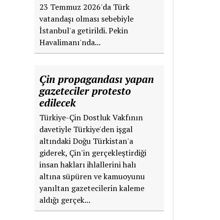
23 Temmuz 2026'da Türk
vatandaşı olması sebebiyle
İstanbul'a getirildi. Pekin
Havalimanı'nda...
Çin propagandası yapan
gazeteciler protesto
edilecek
Türkiye-Çin Dostluk Vakfının
davetiyle Türkiye'den işgal
altındaki Doğu Türkistan'a
giderek, Çin'in gerçekleştirdiği
insan hakları ihlallerini halı
altına süpüren ve kamuoyunu
yanıltan gazetecilerin kaleme
aldığı gerçek...