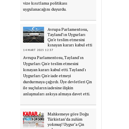
vize kısıtlama politikası
uygulanacağını duyurdu.
Avrupa Parlamentosu,
Tayland’ın Uygurları
Çin’e teslim etmesini
kınayan kararı kabul etti
14 MART 2025 12:37
Avrupa Parlamentosu, Tayland'ın
Uygurları Çin'e teslim etmesini
kınayan kararı kabul etti. Tayland'ı
Uygurları Çin'e iade etmeyi
durdurmaya çağırdı. Üye devletleri Çin
ile suçluların iadesine ilişkin
anlaşmaları askıya almaya davet etti.
Mahkemeye göre Doğu
Türkistan’da zulüm
yokmuş! Uygur’a Çin