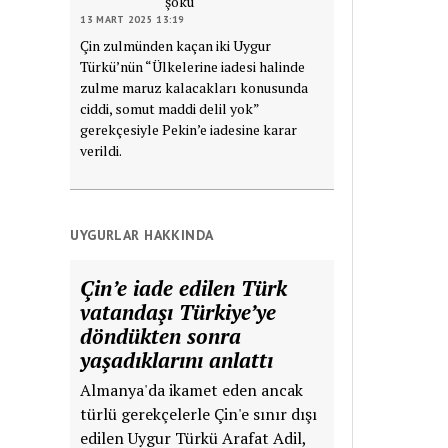
şoku
13 MART 2025 13:19
Çin zulmünden kaçan iki Uygur
Türkü’nün “Ülkelerine iadesi halinde
zulme maruz kalacakları konusunda
ciddi, somut maddi delil yok”
gerekçesiyle Pekin’e iadesine karar
verildi.
UYGURLAR HAKKINDA
Çin’e iade edilen Türk
vatandaşı Türkiye’ye
döndükten sonra
yaşadıklarını anlattı
Almanya'da ikamet eden ancak
türlü gerekçelerle Çin'e sınır dışı
edilen Uygur Türkü Arafat Adil,