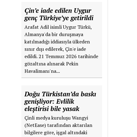
Çin’e iade edilen Uygur
genç Türkiye’ye getirildi
Arafat Adil isimli Uygur Türkü,
Almanya'da bir duruşmaya
katılmadığı iddiasıyla ülkeden
sınır dışı edilerek, Çin'e iade
edildi. 21 Temmuz 2026 tarihinde
gözaltına alınarak Pekin
Havalimanı'na...
Doğu Türkistan’da baskı
genişliyor: Evlilik
eleştirisi bile yasak
Çinli medya kuruluşu Wangyi
(NetEase) tarafından aktarılan
bilgilere göre, işgal altındaki