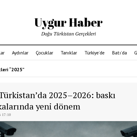
Uygur Haber
Doğu Türkistan Gerçekleri
ar
Aydınlar
Çocuklar
Tanıklar
Türkiye’de
Batı’da
G
tleri “2025”
Türkistan’da 2025–2026: baskı
ikalarında yeni dönem
 17:10