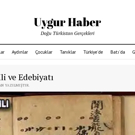
Uygur Haber
Doğu Türkistan Gerçekleri
ar
Aydınlar
Çocuklar
Tanıklar
Türkiye’de
Batı’da
G
i ve Edebiyatı
AN YAZILMIŞTIR.