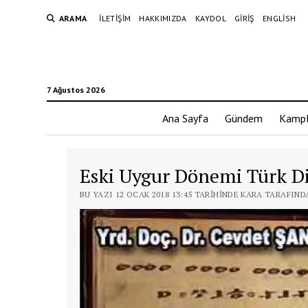
ARAMA
İLETIŞIM
HAKKIMIZDA
KAYDOL
GIRIŞ
ENGLISH
7 Ağustos 2026
Ana Sayfa
Gündem
Kampl
Eski Uygur Dönemi Türk Dil
BU YAZI 12 OCAK 2018 13:45 TARIHINDE KARA TARAFIND