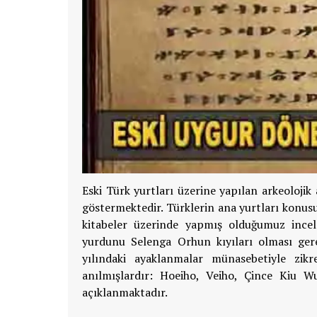
Eski Türk yurtları üzerine yapılan arkeolojik
göstermektedir. Türklerin ana yurtları konusun
kitabeler üzerinde yapmış olduğumuz ince
yurdunu Selenga Orhun kıyıları olması gere
yılındaki ayaklanmalar münasebetiyle zikre
anılmışlardır: Hoeiho, Veiho, Çince Kiu W
açıklanmaktadır.