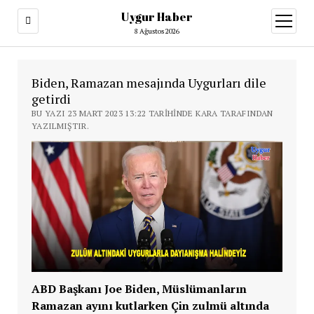
Uygur Haber
menüy
aç
8 Ağustos 2026
Biden, Ramazan mesajında Uygurları dile
getirdi
BU YAZI 23 MART 2023 13:22 TARIHINDE KARA TARAFINDAN
YAZILMIŞTIR.
ABD Başkanı Joe Biden, Müslümanların
Ramazan ayını kutlarken Çin zulmü altında