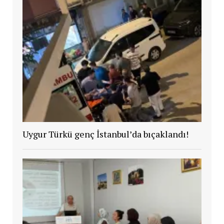
Uygur Türkü genç İstanbul’da bıçaklandı!