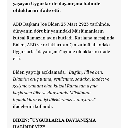
yaşayan Uygurlar ile dayanışma halinde
olduklarını ifade etti.
ABD Başkanı Joe Biden 23 Mart 2923 tarihinde,
dünyanın dört bir yanındaki Müslümanların
kutsal Ramazan ayını kutladı. Kutlama mesajında
Biden, ABD ve ortaklarının Çin zulmü altındaki
Uygurlarla “dayanışma” içinde olduklarını ifade
etti.
Biden yaptığı açıklamada, “
Bugün, Jill ve ben,
İslam’ın oruç tutma, yenilenme, sadaka, ibadet ve
gelişme zamanı olan kutsal Ramazan ayına
başlarken ülke ve dünyadaki Müslüman
topluluklara en iyi dileklerimizi sunuyoruz
”
ifadelerini kullandı.
BİDEN: “UYGURLARLA DAYIANIŞMA
HALİNDEYİZ”