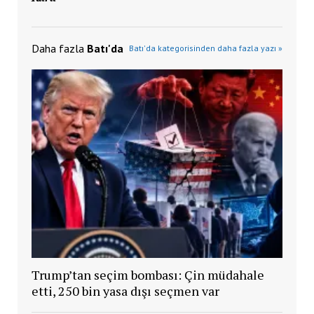
Daha fazla
Batı'da
Batı'da kategorisinden daha fazla yazı »
Trump’tan seçim bombası: Çin müdahale
etti, 250 bin yasa dışı seçmen var