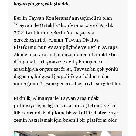
başarıyla gerçekleştirildi.
Berlin Tayvan Konferansı’nın üçüncüsü olan
“Tayvan ile Ortaklık” konferansı 5 ve 6 Aralık
2024 tarihlerinde Berlin’de başarıyla
gerçekleştirildi. Alman-Tayvan Diyalog
Platformu’nun ev sahipliğinde ve Berlin Avrupa
Akademisi tarafından düzenlenen etkinlikte bir
dizi panel tartışması ve açılış konuşması
aracılığıyla organizatörler, Tayvan’ın çok yönlü
doğasını, bölgesel jeopolitik zorlukların dar
merceğinin ötesine geçerek başarıyla sergilediler.
Etkinlik, Almanya ile Tayvan arasındaki
potansiyel işbirliği fırsatlarını keşfetmek ve iki
ülke arasındaki diplomatik ve kültürel alışverişe
zemin hazırlamak için önemli bir platform oldu.