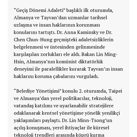
“Geçiş Dönemi Adaleti” başlıklı ilk oturumda,
Almanya ve Tayvan’dan uzmanlar tarihsel
uzlaşma ve insan haklarının korunması
konularını tartıştı. Dr. Anna Kaminsky ve Dr.
Chen Chun-Hung geçmişteki adaletsizliklerin
belgelenmesi ve üstesinden gelinmesinde
karşılaşılan zorlukları ele aldı. Bakan Lin Ming-
Hsin, Almanya’nın komünist diktatörlük
deneyimi ile paralellikler kurarak Tayvan’ın insan
haklarını koruma çabalarını vurguladı.
“Belediye Yönetişimi” konulu 2. oturumda, Taipei
ve Almanya’dan yerel politikacılar, teknoloji,
vatandaş katılımı ve uyarlanabilir stratejilere
odaklanarak kentsel yönetişime yönelik yenilikçi
yaklaşımları paylaştı. Dr. Lin Minn-Tsong’un
açılış konuşması, yerel ihtiyaçlar ile küresel
teknoloji trendleri arasında köprü kurma