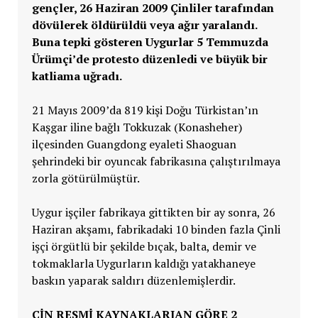
gençler, 26 Haziran 2009 Çinliler tarafından
dövülerek öldürüldü veya ağır yaralandı.
Buna tepki gösteren Uygurlar 5 Temmuzda
Ürümçi’de protesto düzenledi ve büyük bir
katliama uğradı.
21 Mayıs 2009’da 819 kişi Doğu Türkistan’ın
Kaşgar iline bağlı Tokkuzak (Konasheher)
ilçesinden Guangdong eyaleti Shaoguan
şehrindeki bir oyuncak fabrikasına çalıştırılmaya
zorla götürülmüştür.
Uygur işçiler fabrikaya gittikten bir ay sonra, 26
Haziran akşamı, fabrikadaki 10 binden fazla Çinli
işçi örgütlü bir şekilde bıçak, balta, demir ve
tokmaklarla Uygurların kaldığı yatakhaneye
baskın yaparak saldırı düzenlemişlerdir.
ÇİN RESMİ KAYNAKLARIAN GÖRE 2