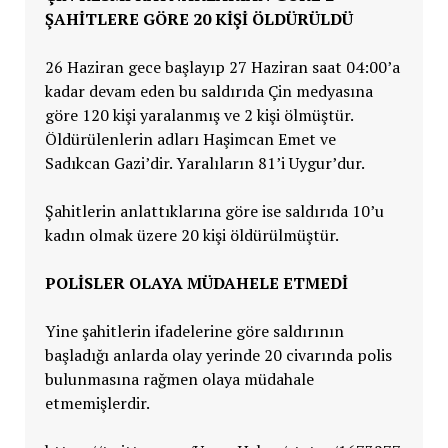
ŞAHİTLERE GÖRE 20 KİŞİ ÖLDÜRÜLDÜ
26 Haziran gece başlayıp 27 Haziran saat 04:00’a
kadar devam eden bu saldırıda Çin medyasına
göre 120 kişi yaralanmış ve 2 kişi ölmüştür.
Öldürülenlerin adları Haşimcan Emet ve
Sadıkcan Gazi’dir. Yaralıların 81’i Uygur’dur.
Şahitlerin anlattıklarına göre ise saldırıda 10’u
kadın olmak üzere 20 kişi öldürülmüştür.
POLİSLER OLAYA MÜDAHELE ETMEDİ
Yine şahitlerin ifadelerine göre saldırının
başladığı anlarda olay yerinde 20 civarında polis
bulunmasına rağmen olaya müdahale
etmemişlerdir.