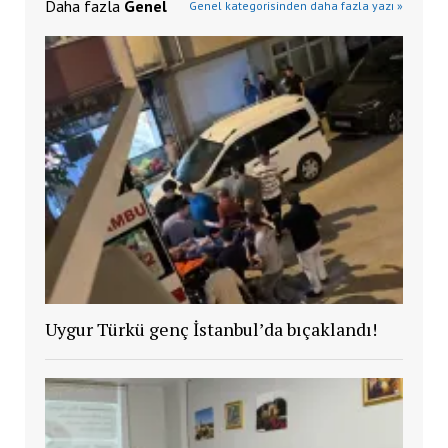
Daha fazla
Genel
Genel kategorisinden daha fazla yazı »
Uygur Türkü genç İstanbul’da bıçaklandı!