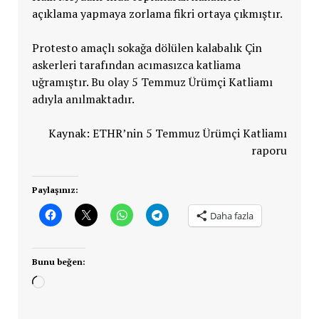
açıklama yapmaya zorlama fikri ortaya çıkmıştır.
Protesto amaçlı sokağa dölülen kalabalık Çin
askerleri tarafından acımasızca katliama
uğramıştır. Bu olay 5 Temmuz Ürümçi Katliamı
adıyla anılmaktadır.
Kaynak: ETHR’nin 5 Temmuz Ürümçi Katliamı
raporu
Paylaşınız:
Daha fazla
Bunu beğen:
Yükleniyor...