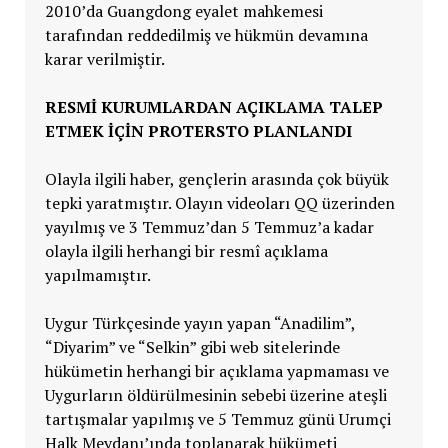
2010’da Guangdong eyalet mahkemesi
tarafından reddedilmiş ve hükmün devamına
karar verilmiştir.
RESMİ KURUMLARDAN AÇIKLAMA TALEP
ETMEK İÇİN PROTERSTO PLANLANDI
Olayla ilgili haber, gençlerin arasında çok büyük
tepki yaratmıştır. Olayın videoları QQ üzerinden
yayılmış ve 3 Temmuz’dan 5 Temmuz’a kadar
olayla ilgili herhangi bir resmî açıklama
yapılmamıştır.
Uygur Türkçesinde yayın yapan “Anadilim”,
“Diyarim” ve “Selkin” gibi web sitelerinde
hükümetin herhangi bir açıklama yapmaması ve
Uygurların öldürülmesinin sebebi üzerine ateşli
tartışmalar yapılmış ve 5 Temmuz günü Urumçi
Halk Meydanı’ında toplanarak hükümeti