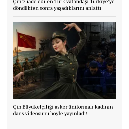
Çin’e iade edilen Türk vatandaşı Türkiye’ye
döndükten sonra yaşadıklarını anlattı
Çin Büyükelçiliği asker üniformalı kadının
dans videosunu böyle yayınladı!