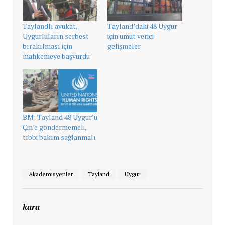
Taylandlı avukat,
Tayland’daki 48 Uygur
Uygurluların serbest
için umut verici
bırakılması için
gelişmeler
mahkemeye başvurdu
BM: Tayland 48 Uygur’u
Çin’e göndermemeli,
tıbbi bakım sağlanmalı
Akademisyenler
Tayland
Uygur
kara