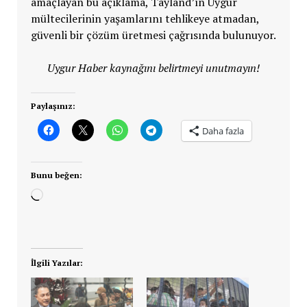
amaçlayan bu açıklama, Tayland’ın Uygur
mültecilerinin yaşamlarını tehlikeye atmadan,
güvenli bir çözüm üretmesi çağrısında bulunuyor.
Uygur Haber kaynağını belirtmeyi unutmayın!
Paylaşınız:
Daha fazla
Bunu beğen:
Yükleniyor...
İlgili Yazılar: