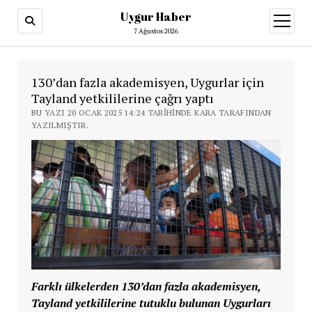
Uygur Haber
menüy
aç
7 Ağustos 2026
130’dan fazla akademisyen, Uygurlar için
Tayland yetkililerine çağrı yaptı
BU YAZI 20 OCAK 2025 14:24 TARIHINDE KARA TARAFINDAN
YAZILMIŞTIR.
Farklı ülkelerden 130’dan fazla akademisyen,
Tayland yetkililerine tutuklu bulunan Uygurları