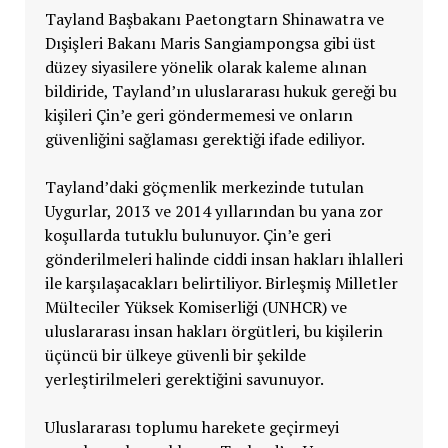
Tayland Başbakanı Paetongtarn Shinawatra ve
Dışişleri Bakanı Maris Sangiampongsa gibi üst
düzey siyasilere yönelik olarak kaleme alınan
bildiride, Tayland’ın uluslararası hukuk gereği bu
kişileri Çin’e geri göndermemesi ve onların
güvenliğini sağlaması gerektiği ifade ediliyor.
Tayland’daki göçmenlik merkezinde tutulan
Uygurlar, 2013 ve 2014 yıllarından bu yana zor
koşullarda tutuklu bulunuyor. Çin’e geri
gönderilmeleri halinde ciddi insan hakları ihlalleri
ile karşılaşacakları belirtiliyor. Birleşmiş Milletler
Mülteciler Yüksek Komiserliği (UNHCR) ve
uluslararası insan hakları örgütleri, bu kişilerin
üçüncü bir ülkeye güvenli bir şekilde
yerleştirilmeleri gerektiğini savunuyor.
Uluslararası toplumu harekete geçirmeyi